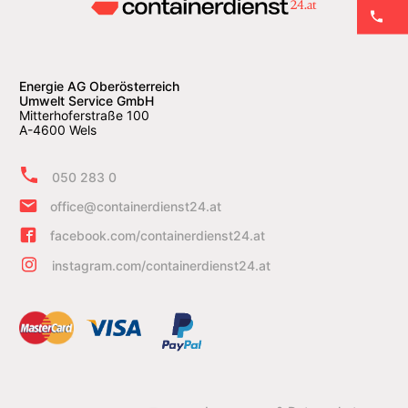
Energie AG Oberösterreich
Umwelt Service GmbH
Mitterhoferstraße 100
A-4600 Wels
050 283 0
office@containerdienst24.at
facebook.com/containerdienst24.at
instagram.com/containerdienst24.at