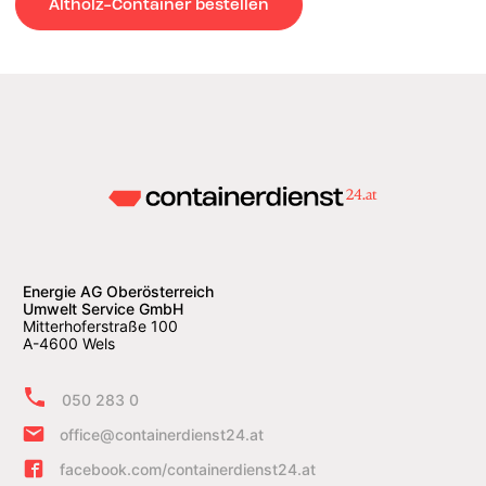
Altholz-Container bestellen
Energie AG Oberösterreich
Umwelt Service GmbH
Mitterhoferstraße 100
A-4600 Wels
050 283 0
office@containerdienst24.at
facebook.com/containerdienst24.at