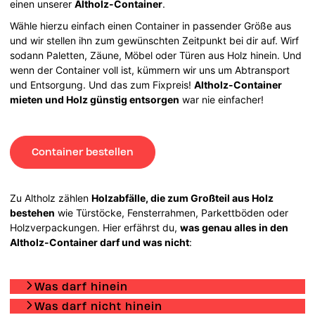
einen unserer
Altholz-Container
.
Wähle hierzu einfach einen Container in passender Größe aus
und wir stellen ihn zum gewünschten Zeitpunkt bei dir auf. Wirf
sodann Paletten, Zäune, Möbel oder Türen aus Holz hinein. Und
wenn der Container voll ist, kümmern wir uns um Abtransport
und Entsorgung. Und das zum Fixpreis!
Altholz-Container
mieten und Holz günstig entsorgen
war nie einfacher!
Container bestellen
Zu Altholz zählen
Holzabfälle, die zum Großteil aus Holz
bestehen
wie Türstöcke, Fensterrahmen, Parkettböden oder
Holzverpackungen. Hier erfährst du,
was genau alles in den
Altholz-Container darf und was nicht
:
Was darf hinein
Was darf nicht hinein