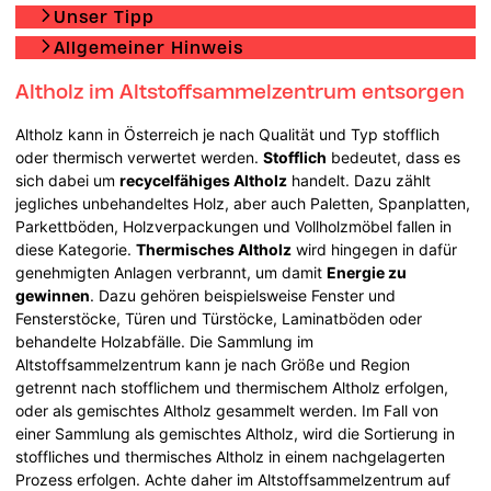
Unser Tipp
Allgemeiner Hinweis
Altholz im Altstoffsammelzentrum entsorgen
Altholz kann in Österreich je nach Qualität und Typ stofflich
oder thermisch verwertet werden.
Stofflich
bedeutet, dass es
sich dabei um
recycelfähiges Altholz
handelt. Dazu zählt
jegliches unbehandeltes Holz, aber auch Paletten, Spanplatten,
Parkettböden, Holzverpackungen und Vollholzmöbel fallen in
diese Kategorie.
Thermisches Altholz
wird hingegen in dafür
genehmigten Anlagen verbrannt, um damit
Energie zu
gewinnen
. Dazu gehören beispielsweise Fenster und
Fensterstöcke, Türen und Türstöcke, Laminatböden oder
behandelte Holzabfälle. Die Sammlung im
Altstoffsammelzentrum kann je nach Größe und Region
getrennt nach stofflichem und thermischem Altholz erfolgen,
oder als gemischtes Altholz gesammelt werden. Im Fall von
einer Sammlung als gemischtes Altholz, wird die Sortierung in
stoffliches und thermisches Altholz in einem nachgelagerten
Prozess erfolgen. Achte daher im Altstoffsammelzentrum auf