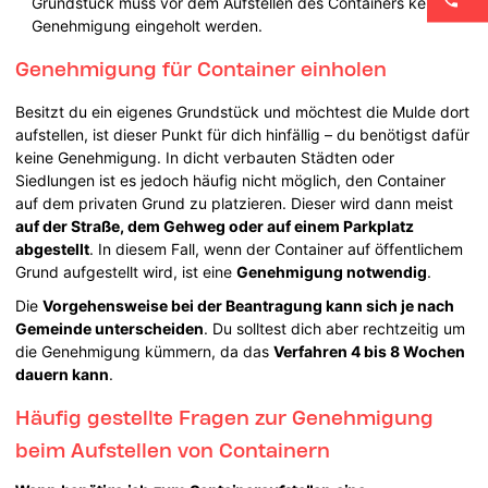
Grundstück muss vor dem Aufstellen des Containers keine
Genehmigung eingeholt werden.
Genehmigung für Container einholen
Besitzt du ein eigenes Grundstück und möchtest die Mulde dort
aufstellen, ist dieser Punkt für dich hinfällig – du benötigst dafür
keine Genehmigung. In dicht verbauten Städten oder
Siedlungen ist es jedoch häufig nicht möglich, den Container
auf dem privaten Grund zu platzieren. Dieser wird dann meist
auf der Straße, dem Gehweg oder auf einem Parkplatz
abgestellt
. In diesem Fall, wenn der Container auf öffentlichem
Grund aufgestellt wird, ist eine
Genehmigung notwendig
.
Die
Vorgehensweise bei der Beantragung kann sich je nach
Gemeinde unterscheiden
. Du solltest dich aber rechtzeitig um
die Genehmigung kümmern, da das
Verfahren 4 bis 8 Wochen
dauern kann
.
Häufig gestellte Fragen zur Genehmigung
beim Aufstellen von Containern