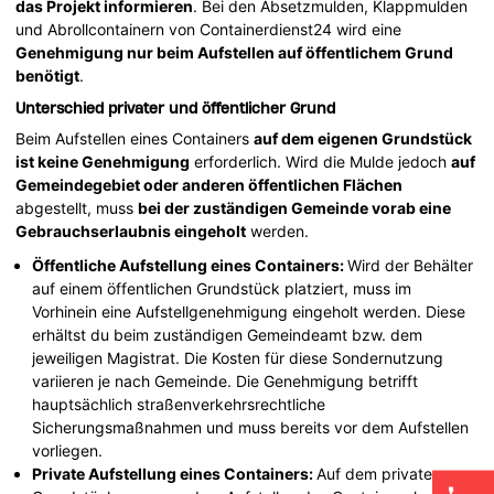
das Projekt informieren
. Bei den Absetzmulden, Klappmulden
und Abrollcontainern von Containerdienst24 wird eine
Genehmigung nur beim Aufstellen auf öffentlichem Grund
benötigt
.
Unterschied privater und öffentlicher Grund
Beim Aufstellen eines Containers
auf dem eigenen Grundstück
ist keine Genehmigung
erforderlich. Wird die Mulde jedoch
auf
Gemeindegebiet oder anderen öffentlichen Flächen
abgestellt, muss
bei der zuständigen Gemeinde vorab eine
Gebrauchserlaubnis eingeholt
werden.
Öffentliche Aufstellung eines Containers:
Wird der Behälter
auf einem öffentlichen Grundstück platziert, muss im
Vorhinein eine Aufstellgenehmigung eingeholt werden. Diese
erhältst du beim zuständigen Gemeindeamt bzw. dem
jeweiligen Magistrat. Die Kosten für diese Sondernutzung
variieren je nach Gemeinde. Die Genehmigung betrifft
hauptsächlich straßenverkehrsrechtliche
Sicherungsmaßnahmen und muss bereits vor dem Aufstellen
vorliegen.
Private Aufstellung eines Containers:
Auf dem privaten