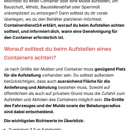
Möchtest du einen Container oder eine Mulde aufstellen, um
Bauschutt, Altholz, Baustellenabfall oder Sperrmüll
unkompliziert zu entsorgen? Dann solltest du dir vorab
überlegen, wo du den Behälter platzieren möchtest.
Containerdienst24 erklärt, worauf du beim Aufstellen achten
solltest, und informiert dich, wann eine Genehmigung für
den Container erforderlich ist.
Worauf solltest du beim Aufstellen eines
Containers achten?
Je nach Größe der Mulden und Container muss
genügend Platz
für die Aufstellung
vorhanden sein. Du solltest außerdem
berücksichtigen, dass auch
ausreichend Fläche für die
Anlieferung und Abholung
bestehen muss. Sowohl auf
öffentlichem als auch auf privatem Grund muss die Zufahrt zum
Aufstellen und Abholen des Containers möglich sein.
Die Größe
des Fahrzeuges und der Mulde sowie der Beladungsradius
sind dabei entscheidend.
Die wichtigsten Richtwerte im Überblick:
Zumindest 3,5 m Fahrbreite