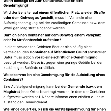
Wann benötige ich zum Containeraufstellen eine
Genehmigung?
Wird der Behälter
auf einem öffentlichen Platz wie der Straße
oder dem Gehweg aufgestellt
, muss im Vorhinein eine
Aufstellgenehmigung bei der zuständigen Gemeinde bzw. dem
jeweiligen Magistrat eingeholt werden.
Darf ich einen Container auf dem Gehweg, einem Parkplatz
oder im Straßenbereich aufstellen?
In dicht besiedelten Gebieten lässt es sich häufig nicht
vermeiden, den
Container auf öffentlichem Grund
abzustellen.
Dafür muss jedoch
vorab eine schriftliche Genehmigung
besorgt werden. Diese ist gegen eine geringe Gebühr bei der
zuständigen Behörde erhältlich.
Wo bekomme ich eine Genehmigung für die Aufstellung eines
Containers?
Eine Aufstellgenehmigung kann
bei der Gemeinde bzw. dem
Magistrat
jenes Ortes beantragt werden, in dem der Container
aufgestellt werden soll. Nähere Informationen erhältst du beim
zuständigen Gemeindeamt.
Wie lange dauert es, bis ich die Aufstellgenehmigung für einen