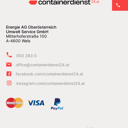
Energie AG Oberösterreich
Umwelt Service GmbH
Mitterhoferstraße 100
A-4600 Wels
050 283 0
office@containerdienst24.at
facebook.com/containerdienst24.at
instagram.com/containerdienst24.at