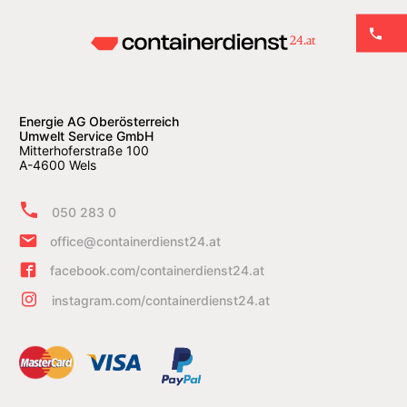
Energie AG Oberösterreich
Umwelt Service GmbH
Mitterhoferstraße 100
A-4600 Wels
050 283 0
office@containerdienst24.at
facebook.com/containerdienst24.at
instagram.com/containerdienst24.at