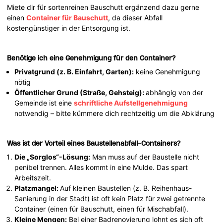
Miete dir für sortenreinen Bauschutt ergänzend dazu gerne
einen
Container für Bauschutt
, da dieser Abfall
kostengünstiger in der Entsorgung ist.
Benötige ich eine Genehmigung für den Container?
Privatgrund (z. B. Einfahrt, Garten):
keine Genehmigung
nötig
Öffentlicher Grund (Straße, Gehsteig):
abhängig von der
Gemeinde ist eine
schriftliche Aufstellgenehmigung
notwendig – bitte kümmere dich rechtzeitig um die Abklärung
Was ist der Vorteil eines Baustellenabfall-Containers?
Die „Sorglos“-Lösung:
Man muss auf der Baustelle nicht
penibel trennen. Alles kommt in eine Mulde. Das spart
Arbeitszeit.
Platzmangel:
Auf kleinen Baustellen (z. B. Reihenhaus-
Sanierung in der Stadt) ist oft kein Platz für zwei getrennte
Container (einen für Bauschutt, einen für Mischabfall).
Kleine Mengen:
Bei einer Badrenovierung lohnt es sich oft