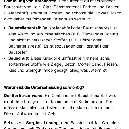
Sammlung von Abfallarten
. Denn trennst du mineralischen
Bauschutt von Holz, Gips, Dämmmaterial, Farben und Lacken
(Gefahrstoff), sparst du Kosten und schonst die Umwelt. Mach
dich daher mit folgenden Kategorien vertraut:
Baustellenabfall:
Baustellenabfall oder Baumischabfall ist
eine Mischung aus mineralischen (z. B. Ziegel oder Schutt)
und nicht mineralischen Stoffen (z. B. Hölzer oder
Baumaterialreste). Es ist sozusagen der „Restmüll der
Baustelle“.
Bauschutt:
Diese Kategorie umfasst rein mineralische,
sortenreine Stoffe wie Ziegel, Beton, Mörtel, Sand, Fliesen,
Kies und Steingut. Grob gesagt: alles, was „Stein“ ist.
Warum ist die Unterscheidung so wichtig?
Der Sortieraufwand:
Ein Container mit Baustellenabfall wird
nicht direkt recycelt – er kommt in eine Sortieranlage. Dort
müssen Maschinen und Menschen die Materialien trennen.
Dieser Aufwand kostet Geld.
Bei unserer
Sorglos-Lösung
, dem Baustellenabfall-Container
übernehmen wir für dich das Trennen – du sparst dir somit die