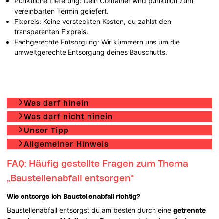
Pünktliche Lieferung: Dein Container wird pünktlich zum
vereinbarten Termin geliefert.
Fixpreis: Keine versteckten Kosten, du zahlst den
transparenten Fixpreis.
Fachgerechte Entsorgung: Wir kümmern uns um die
umweltgerechte Entsorgung deines Bauschutts.
Was darf hinein
Was darf nicht hinein
Unser Tipp
Allgemeiner Hinweis
FAQ: Häufig gestellte Fragen zum Thema
„Baustellenabfall entsorgen“
Wie entsorge ich Baustellenabfall richtig?
Baustellenabfall entsorgst du am besten durch eine
getrennte