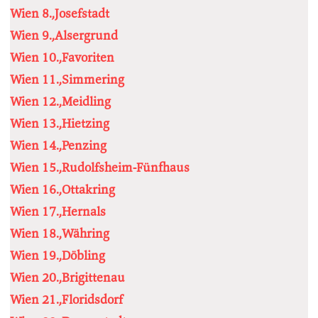
Wien 8.,Josefstadt
Wien 9.,Alsergrund
Wien 10.,Favoriten
Wien 11.,Simmering
Wien 12.,Meidling
Wien 13.,Hietzing
Wien 14.,Penzing
Wien 15.,Rudolfsheim-Fünfhaus
Wien 16.,Ottakring
Wien 17.,Hernals
Wien 18.,Währing
Wien 19.,Döbling
Wien 20.,Brigittenau
Wien 21.,Floridsdorf