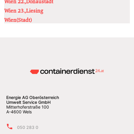
Wien 22.,Donaustadt
Wien 23.,Liesing
Wien(Stadt)
Energie AG Oberösterreich
Umwelt Service GmbH
Mitterhoferstraße 100
A-4600 Wels
050 283 0