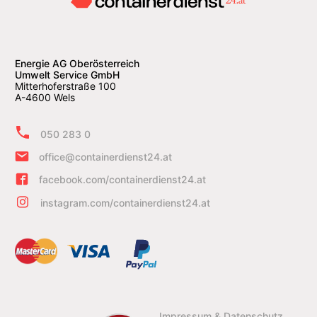
Energie AG Oberösterreich
Umwelt Service GmbH
Mitterhoferstraße 100
A-4600 Wels
050 283 0
office@containerdienst24.at
facebook.com/containerdienst24.at
instagram.com/containerdienst24.at
Impressum & Datenschutz