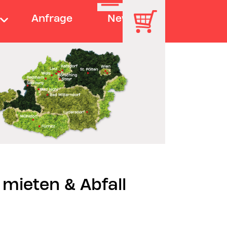
Anfrage
News
 mieten & Abfall