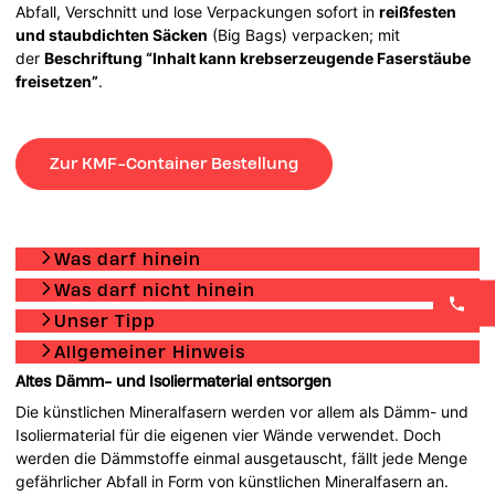
Abfall, Verschnitt und lose Verpackungen sofort in
reißfesten
und staubdichten Säcken
(Big Bags) verpacken; mit
der
Beschriftung “Inhalt kann krebserzeugende Faserstäube
freisetzen”
.
Zur KMF-Container Bestellung
Was darf hinein
Was darf nicht hinein
Unser Tipp
Allgemeiner Hinweis
Altes Dämm- und Isoliermaterial entsorgen
Die künstlichen Mineralfasern werden vor allem als Dämm- und
Isoliermaterial für die eigenen vier Wände verwendet. Doch
werden die Dämmstoffe einmal ausgetauscht, fällt jede Menge
gefährlicher Abfall in Form von künstlichen Mineralfasern an.