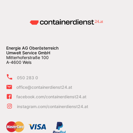
Energie AG Oberösterreich
Umwelt Service GmbH
Mitterhoferstraße 100
A-4600 Wels
050 283 0
office@containerdienst24.at
facebook.com/containerdienst24.at
instagram.com/containerdienst24.at