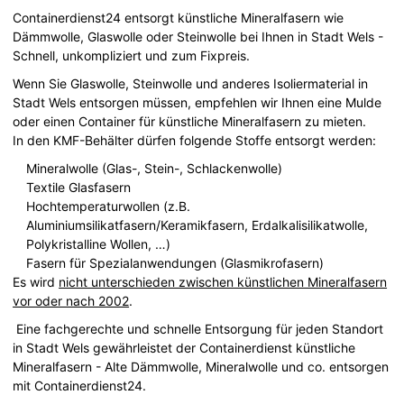
Containerdienst24 entsorgt künstliche Mineralfasern wie
Dämmwolle, Glaswolle oder Steinwolle bei Ihnen in Stadt Wels -
Schnell, unkompliziert und zum Fixpreis.
Wenn Sie Glaswolle, Steinwolle und anderes Isoliermaterial in
Stadt Wels entsorgen müssen, empfehlen wir Ihnen eine Mulde
oder einen Container für künstliche Mineralfasern zu mieten.
In den KMF-Behälter dürfen folgende Stoffe entsorgt werden:
Mineralwolle (Glas-, Stein-, Schlackenwolle)
Textile Glasfasern
Hochtemperaturwollen (z.B.
Aluminiumsilikatfasern/Keramikfasern, Erdalkalisilikatwolle,
Polykristalline Wollen, …)
Fasern für Spezialanwendungen (Glasmikrofasern)
Es wird
nicht unterschieden zwischen künstlichen Mineralfasern
vor oder nach 2002
.
Eine fachgerechte und schnelle Entsorgung für jeden Standort
in Stadt Wels gewährleistet der Containerdienst künstliche
Mineralfasern - Alte Dämmwolle, Mineralwolle und co. entsorgen
mit Containerdienst24.