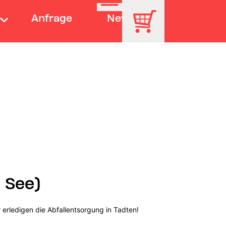
Anfrage
News
 See)
erledigen die Abfallentsorgung in Tadten!