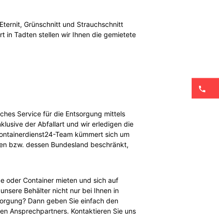
Eternit, Grünschnitt und Strauchschnitt
 in Tadten stellen wir Ihnen die gemietete
ches Service für die Entsorgung mittels
klusive der Abfallart und wir erledigen die
s Containerdienst24-Team kümmert sich um
adten bzw. dessen Bundesland beschränkt,
e oder Container mieten und sich auf
unsere Behälter nicht nur bei Ihnen in
tsorgung? Dann geben Sie einfach den
len Ansprechpartners. Kontaktieren Sie uns