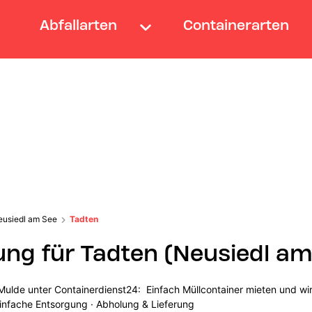
Abfallarten
Containerarten
eusiedl am See
Tadten
ung für Tadten (Neusiedl am
ulde unter Containerdienst24: Einfach Müllcontainer mieten und wir 
infache Entsorgung · Abholung & Lieferung