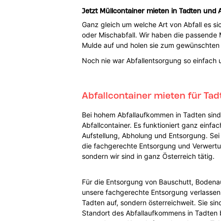
Jetzt Müllcontainer mieten in Tadten und A
Ganz gleich um welche Art von Abfall es sic
oder Mischabfall. Wir haben die passende M
Mulde auf und holen sie zum gewünschten 
Noch nie war Abfallentsorgung so einfac
Abfallcontainer mieten für Ta
Bei hohem Abfallaufkommen in Tadten sind S
Abfallcontainer. Es funktioniert ganz einfa
Aufstellung, Abholung und Entsorgung. Sei
die fachgerechte Entsorgung und Verwertung
sondern wir sind in ganz Österreich tätig.
Für die Entsorgung von Bauschutt, Bodenau
unsere fachgerechte Entsorgung verlassen. C
Tadten auf, sondern österreichweit. Sie s
Standort des Abfallaufkommens in Tadten b