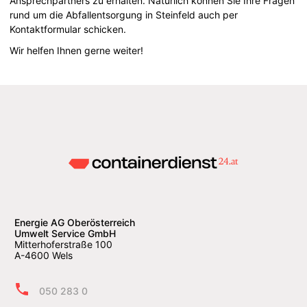
Ansprechpartners zu erhalten. Natürlich können Sie Ihre Fragen
rund um die Abfallentsorgung in Steinfeld auch per
Kontaktformular schicken.
Wir helfen Ihnen gerne weiter!
Energie AG Oberösterreich
Umwelt Service GmbH
Mitterhoferstraße 100
A-4600 Wels
050 283 0