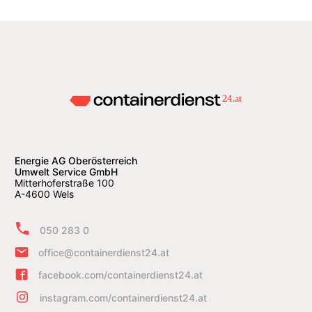
Energie AG Oberösterreich
Umwelt Service GmbH
Mitterhoferstraße 100
A-4600 Wels
050 283 0
office@containerdienst24.at
facebook.com/containerdienst24.at
instagram.com/containerdienst24.at