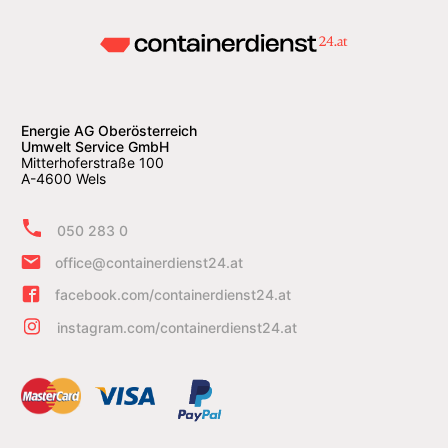
Energie AG Oberösterreich
Umwelt Service GmbH
Mitterhoferstraße 100
A-4600 Wels
050 283 0
office@containerdienst24.at
facebook.com/containerdienst24.at
instagram.com/containerdienst24.at