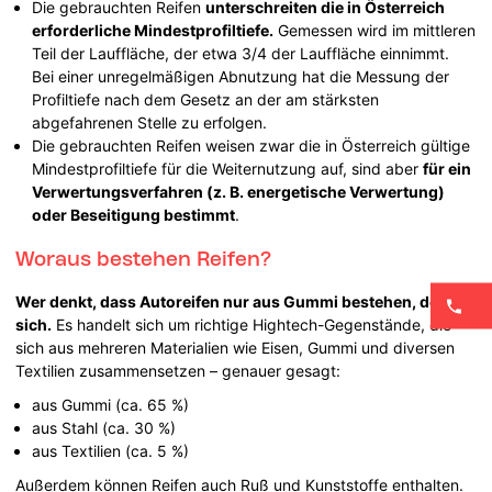
Die gebrauchten Reifen
unterschreiten die in Österreich
erforderliche Mindestprofiltiefe.
Gemessen wird im mittleren
Teil der Lauffläche, der etwa 3/4 der Lauffläche einnimmt.
Bei einer unregelmäßigen Abnutzung hat die Messung der
Profiltiefe nach dem Gesetz an der am stärksten
abgefahrenen Stelle zu erfolgen.
Die gebrauchten Reifen weisen zwar die in Österreich gültige
Mindestprofiltiefe für die Weiternutzung auf, sind aber
für ein
Verwertungsverfahren (z. B. energetische Verwertung)
oder Beseitigung bestimmt
.
Woraus bestehen Reifen?
Wer denkt, dass Autoreifen nur aus Gummi bestehen, der irrt
sich.
Es handelt sich um richtige Hightech-Gegenstände, die
sich aus mehreren Materialien wie Eisen, Gummi und diversen
Textilien zusammensetzen – genauer gesagt:
aus Gummi (ca. 65 %)
aus Stahl (ca. 30 %)
aus Textilien (ca. 5 %)
Außerdem können Reifen auch Ruß und Kunststoffe enthalten.