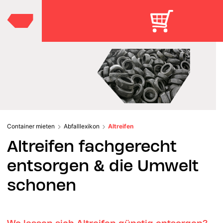
Container mieten
Abfalllexikon
Altreifen
Altreifen fachgerecht
entsorgen & die Umwelt
schonen
Wo lassen sich Altreifen günstig entsorgen?