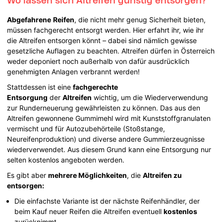
Abgefahrene
Reifen
, die nicht mehr genug Sicherheit bieten,
müssen fachgerecht entsorgt werden. Hier erfahrt ihr, wie ihr
die Altreifen entsorgen könnt – dabei sind nämlich gewisse
gesetzliche Auflagen zu beachten. Altreifen dürfen in Österreich
weder deponiert noch außerhalb von dafür ausdrücklich
genehmigten Anlagen verbrannt werden!
Stattdessen ist eine
fachgerechte
Entsorgung
der
Altreifen
wichtig, um die Wiederverwendung
zur Runderneuerung gewährleisten zu können. Das aus den
Altreifen gewonnene Gummimehl wird mit Kunststoffgranulaten
vermischt und für Autozubehörteile (Stoßstange,
Neureifenproduktion) und diverse andere Gummierzeugnisse
wiederverwendet. Aus diesem Grund kann eine Entsorgung nur
selten kostenlos angeboten werden.
Es gibt aber
mehrere Möglichkeiten
, die
Altreifen zu
entsorgen:
Die einfachste Variante ist der nächste Reifenhändler, der
beim Kauf neuer Reifen die Altreifen eventuell
kostenlos
zurücknimmt.