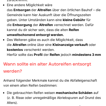
Eine andere Möglichkeit wäre
das
Entsorgen
der
Altreifen
über den örtlichen Bauhof – die
Gemeinde kann hier Auskunft über die Öffnungszeiten
geben. Unter Umständen kann eine
kleine Gebühr
für
die
Entsorgung
der
Altreifen
verrechnet werden. Dafür
kannst du dir sicher sein, dass die alten
Reifen
umweltschonend entsorgt werden.
Des Weiteren gäbe es auch die Möglichkeit, dass
die
Altreifen
online über eine
Kleinanzeige verkauft
oder
kostenlos
verschenkt werden.
Hierfür sollte das
Profil
der
Reifen
jedoch
mindestens 3 mm
Wann sollte ein alter Autoreifen entsorgt
werden?
Anhand folgender Merkmale kannst du die Abfalleigenschaft
von einem alten Reifen bestimmen:
Die gebrauchten Reifen weisen
mechanische Schäden
auf
(z. B. Risse oder unregelmäßige Abriebspuren auf Grund des
Alters).