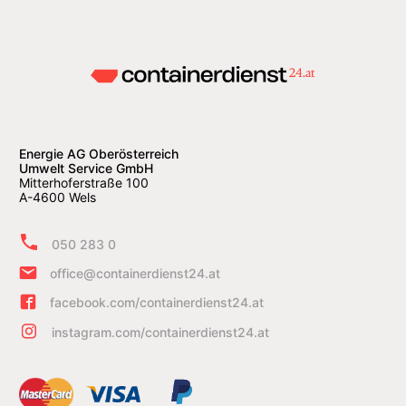
Energie AG Oberösterreich
Umwelt Service GmbH
Mitterhoferstraße 100
A-4600 Wels
050 283 0
office@containerdienst24.at
facebook.com/containerdienst24.at
instagram.com/containerdienst24.at