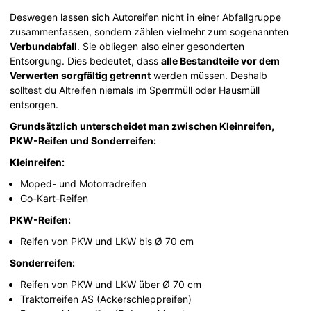
Deswegen lassen sich Autoreifen nicht in einer Abfallgruppe
zusammenfassen, sondern zählen vielmehr zum sogenannten
Verbundabfall
. Sie obliegen also einer gesonderten
Entsorgung. Dies bedeutet, dass
alle Bestandteile vor dem
Verwerten sorgfältig getrennt
werden müssen. Deshalb
solltest du Altreifen niemals im Sperrmüll oder Hausmüll
entsorgen.
Grundsätzlich unterscheidet man zwischen Kleinreifen,
PKW-Reifen und Sonderreifen:
Kleinreifen:
Moped- und Motorradreifen
Go-Kart-Reifen
PKW-Reifen:
Reifen von PKW und LKW bis Ø 70 cm
Sonderreifen:
Reifen von PKW und LKW über Ø 70 cm
Traktorreifen AS (Ackerschleppreifen)