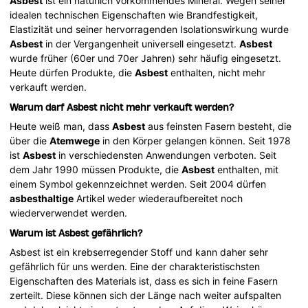
Asbest
ist ein natürlich vorkommendes Mineral. Wegen seiner
idealen technischen Eigenschaften wie Brandfestigkeit,
Elastizität und seiner hervorragenden Isolationswirkung wurde
Asbest
in der Vergangenheit universell eingesetzt.
Asbest
wurde früher (60er und 70er Jahren) sehr häufig eingesetzt.
Heute dürfen Produkte, die
Asbest
enthalten, nicht mehr
verkauft werden.
Warum darf Asbest nicht mehr verkauft werden?
Heute weiß man, dass
Asbest
aus feinsten Fasern besteht, die
über die
Atemwege
in den Körper gelangen können. Seit 1978
ist
Asbest
in verschiedensten Anwendungen verboten. Seit
dem Jahr 1990 müssen Produkte, die
Asbest
enthalten, mit
einem Symbol gekennzeichnet werden. Seit 2004 dürfen
asbesthaltige
Artikel weder wiederaufbereitet noch
wiederverwendet werden.
Warum ist Asbest gefährlich?
Asbest ist ein krebserregender Stoff und kann daher sehr
gefährlich für uns werden. Eine der charakteristischsten
Eigenschaften des Materials ist, dass es sich in feine Fasern
zerteilt. Diese können sich der Länge nach weiter aufspalten