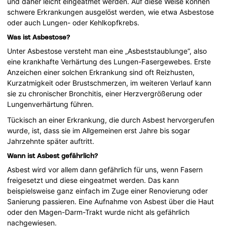
und daher leicht eingeatmet werden. Auf diese Weise können
schwere Erkrankungen ausgelöst werden, wie etwa Asbestose
oder auch Lungen- oder Kehlkopfkrebs.
Was ist Asbestose?
Unter Asbestose versteht man eine „Asbeststaublunge“, also
eine krankhafte Verhärtung des Lungen-Fasergewebes. Erste
Anzeichen einer solchen Erkrankung sind oft Reizhusten,
Kurzatmigkeit oder Brustschmerzen, im weiteren Verlauf kann
sie zu chronischer Bronchitis, einer Herzvergrößerung oder
Lungenverhärtung führen.
Tückisch an einer Erkrankung, die durch Asbest hervorgerufen
wurde, ist, dass sie im Allgemeinen erst Jahre bis sogar
Jahrzehnte später auftritt.
Wann ist Asbest gefährlich?
Asbest wird vor allem dann gefährlich für uns, wenn Fasern
freigesetzt und diese eingeatmet werden. Das kann
beispielsweise ganz einfach im Zuge einer Renovierung oder
Sanierung passieren. Eine Aufnahme von Asbest über die Haut
oder den Magen-Darm-Trakt wurde nicht als gefährlich
nachgewiesen.