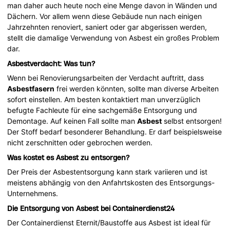
man daher auch heute noch eine Menge davon in Wänden und
Dächern. Vor allem wenn diese Gebäude nun nach einigen
Jahrzehnten renoviert, saniert oder gar abgerissen werden,
stellt die damalige Verwendung von Asbest ein großes Problem
dar.
Asbestverdacht: Was tun?
Wenn bei Renovierungsarbeiten der Verdacht auftritt, dass
Asbestfasern
frei werden könnten, sollte man diverse Arbeiten
sofort einstellen. Am besten kontaktiert man unverzüglich
befugte Fachleute für eine sachgemäße Entsorgung und
Demontage. Auf keinen Fall sollte man
Asbest
selbst entsorgen!
Der Stoff bedarf besonderer Behandlung. Er darf beispielsweise
nicht zerschnitten oder gebrochen werden.
Was kostet es Asbest zu entsorgen?
Der Preis der Asbestentsorgung kann stark variieren und ist
meistens abhängig von den Anfahrtskosten des Entsorgungs-
Unternehmens.
Die Entsorgung von Asbest bei Containerdienst24
Der Containerdienst Eternit/Baustoffe aus Asbest ist ideal für