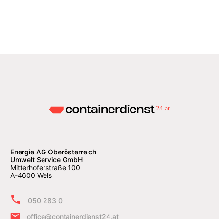
Energie AG Oberösterreich
Umwelt Service GmbH
Mitterhoferstraße 100
A-4600 Wels
050 283 0
office@containerdienst24.at