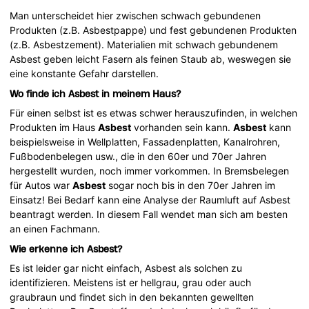
Man unterscheidet hier zwischen schwach gebundenen
Produkten (z.B. Asbestpappe) und fest gebundenen Produkten
(z.B. Asbestzement). Materialien mit schwach gebundenem
Asbest geben leicht Fasern als feinen Staub ab, weswegen sie
eine konstante Gefahr darstellen.
Wo finde ich Asbest in meinem Haus?
Für einen selbst ist es etwas schwer herauszufinden, in welchen
Produkten im Haus
Asbest
vorhanden sein kann.
Asbest
kann
beispielsweise in Wellplatten, Fassadenplatten, Kanalrohren,
Fußbodenbelegen usw., die in den 60er und 70er Jahren
hergestellt wurden, noch immer vorkommen. In Bremsbelegen
für Autos war
Asbest
sogar noch bis in den 70er Jahren im
Einsatz! Bei Bedarf kann eine Analyse der Raumluft auf Asbest
beantragt werden. In diesem Fall wendet man sich am besten
an einen Fachmann.
Wie erkenne ich Asbest?
Es ist leider gar nicht einfach, Asbest als solchen zu
identifizieren. Meistens ist er hellgrau, grau oder auch
graubraun und findet sich in den bekannten gewellten