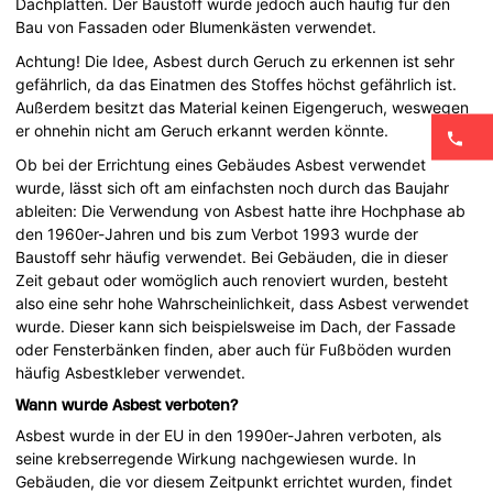
Dachplatten. Der Baustoff wurde jedoch auch häufig für den
Bau von Fassaden oder Blumenkästen verwendet.
Achtung! Die Idee, Asbest durch Geruch zu erkennen ist sehr
gefährlich, da das Einatmen des Stoffes höchst gefährlich ist.
Außerdem besitzt das Material keinen Eigengeruch, weswegen
er ohnehin nicht am Geruch erkannt werden könnte.
Ob bei der Errichtung eines Gebäudes Asbest verwendet
wurde, lässt sich oft am einfachsten noch durch das Baujahr
ableiten: Die Verwendung von Asbest hatte ihre Hochphase ab
den 1960er-Jahren und bis zum Verbot 1993 wurde der
Baustoff sehr häufig verwendet. Bei Gebäuden, die in dieser
Zeit gebaut oder womöglich auch renoviert wurden, besteht
also eine sehr hohe Wahrscheinlichkeit, dass Asbest verwendet
wurde. Dieser kann sich beispielsweise im Dach, der Fassade
oder Fensterbänken finden, aber auch für Fußböden wurden
häufig Asbestkleber verwendet.
Wann wurde Asbest verboten?
Asbest wurde in der EU in den 1990er-Jahren verboten, als
seine krebserregende Wirkung nachgewiesen wurde. In
Gebäuden, die vor diesem Zeitpunkt errichtet wurden, findet