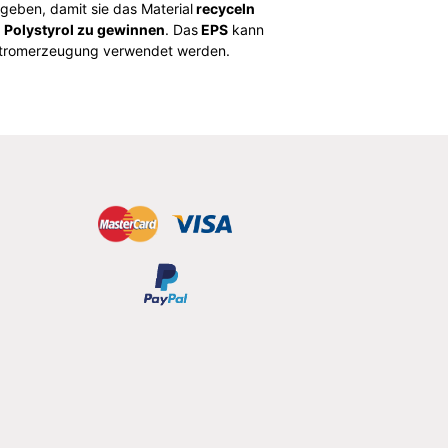
geben, damit sie das Material
recyceln
m
Polystyrol zu gewinnen
. Das
EPS
kann
 Stromerzeugung verwendet werden.