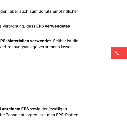
den, aber auch zum Schutz empfindlicher
ne Verordnung, dass
EPS verwendetes
PS-Materialien verwendet
. Seither ist die
lverbrennungsanlage verbrennen lassen.
d unreinem EPS
sowie der jeweiligen
lbe Tonne entsorgen. Hat man EPS-Platten