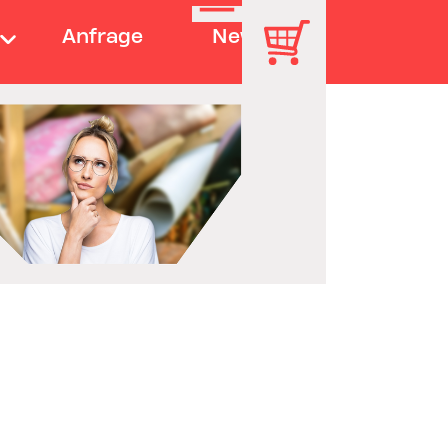
Anfrage
News