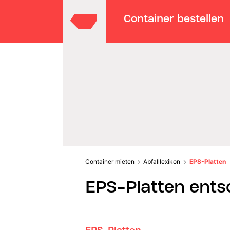
Container bestellen
Container mieten
Abfalllexikon
EPS-Platten
EPS-Platten ents
EPS-Platten