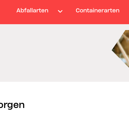
Abfallarten
Containerarten
orgen