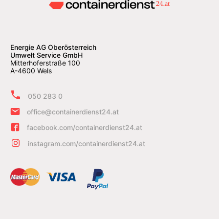
Energie AG Oberösterreich
Umwelt Service GmbH
Mitterhoferstraße 100
A-4600 Wels
050 283 0
office@containerdienst24.at
facebook.com/containerdienst24.at
instagram.com/containerdienst24.at