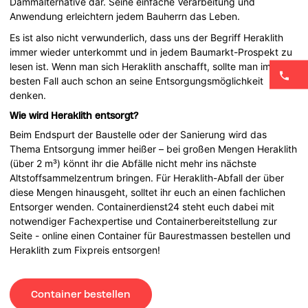
Dämmalternative dar. Seine einfache Verarbeitung und
Anwendung erleichtern jedem Bauherrn das Leben.
Es ist also nicht verwunderlich, dass uns der Begriff Heraklith
immer wieder unterkommt und in jedem Baumarkt-Prospekt zu
lesen ist. Wenn man sich Heraklith anschafft, sollte man im
besten Fall auch schon an seine Entsorgungsmöglichkeit
denken.
Wie wird Heraklith entsorgt?
Beim Endspurt der Baustelle oder der Sanierung wird das
Thema Entsorgung immer heißer – bei großen Mengen Heraklith
(über 2 m³) könnt ihr die Abfälle nicht mehr ins nächste
Altstoffsammelzentrum bringen. Für Heraklith-Abfall der über
diese Mengen hinausgeht, solltet ihr euch an einen fachlichen
Entsorger wenden. Containerdienst24 steht euch dabei mit
notwendiger Fachexpertise und Containerbereitstellung zur
Seite - online einen Container für Baurestmassen bestellen und
Heraklith zum Fixpreis entsorgen!
Container bestellen