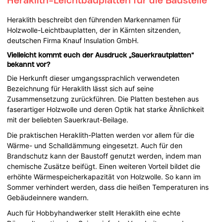
Heraklith beschreibt den führenden Markennamen für
Holzwolle-Leichtbauplatten, der in Kärnten sitzenden,
deutschen Firma Knauf Insulation GmbH.
Vielleicht kommt euch der Ausdruck „Sauerkrautplatten“
bekannt vor?
Die Herkunft dieser umgangssprachlich verwendeten
Bezeichnung für Heraklith lässt sich auf seine
Zusammensetzung zurückführen. Die Platten bestehen aus
faserartiger Holzwolle und deren Optik hat starke Ähnlichkeit
mit der beliebten Sauerkraut-Beilage.
Die praktischen Heraklith-Platten werden vor allem für die
Wärme- und Schalldämmung eingesetzt. Auch für den
Brandschutz kann der Baustoff genutzt werden, indem man
chemische Zusätze beifügt. Einen weiteren Vorteil bildet die
erhöhte Wärmespeicherkapazität von Holzwolle. So kann im
Sommer verhindert werden, dass die heißen Temperaturen ins
Gebäudeinnere wandern.
Auch für Hobbyhandwerker stellt Heraklith eine echte