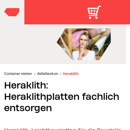
Container mieten
Abfalllexikon
Heraklith
Heraklith:
Heraklithplatten fachlich
entsorgen
Heraklith-Leichtbauplatten für die Baustelle