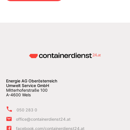
Energie AG Oberösterreich
Umwelt Service GmbH
Mitterhoferstraße 100
A-4600 Wels
050 283 0
office@containerdienst24.at
facebook.com/containerdienst24.at