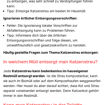
zu entsorgen, was sehr schnell zu Verstopfungen führen
kann.
Tipp: Entsorge Katzenstreu am besten im Hausmüll.
Ignorieren örtlicher Entsorgungsvorschriften:
Fehler: Die Ignorierung lokaler Vorschriften zur
Abfallentsorgung kann zu Problemen führen.
Tipp: Informiere dich über die örtlichen
Entsorgungsvorschriften und folge diesen, um
umweltfreundlich und gesetzeskonform zu handeln.
Häufig gestellte Fragen zum Thema Katzenstreu entsorgen:
In welchem Müll entsorgt man Katzenstreu?
Jede
Katzenstreu kann bedenkenlos im hauseigenen
Restmüll entsorgt werden
. Ist die Streu kompostierbar, kann
sie auch im Biomüll oder auf dem Komposthaufen weggeworfen
werden. Hier musst du aber darauf achten, dass Kot und Streu
separat voneinander entsorgt werden. Denn Katzenkot gehört
immer in den Restmüll.
Kann man Katzenstreu in der Toilette