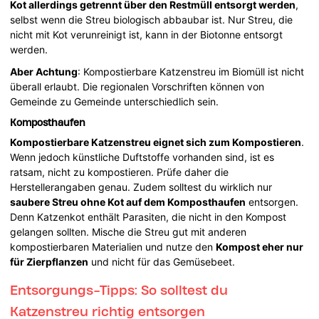
Kot allerdings getrennt über den Restmüll entsorgt werden
,
selbst wenn die Streu biologisch abbaubar ist. Nur Streu, die
nicht mit Kot verunreinigt ist, kann in der Biotonne entsorgt
werden.
Aber Achtung
: Kompostierbare Katzenstreu im Biomüll ist nicht
überall erlaubt. Die regionalen Vorschriften können von
Gemeinde zu Gemeinde unterschiedlich sein.
Komposthaufen
Kompostierbare Katzenstreu eignet sich zum Kompostieren
.
Wenn jedoch künstliche Duftstoffe vorhanden sind, ist es
ratsam, nicht zu kompostieren. Prüfe daher die
Herstellerangaben genau. Zudem solltest du wirklich nur
saubere Streu ohne Kot auf dem Komposthaufen
entsorgen.
Denn Katzenkot enthält Parasiten, die nicht in den Kompost
gelangen sollten. Mische die Streu gut mit anderen
kompostierbaren Materialien und nutze den
Kompost eher nur
für Zierpflanzen
und nicht für das Gemüsebeet.
Entsorgungs-Tipps: So solltest du
Katzenstreu richtig entsorgen