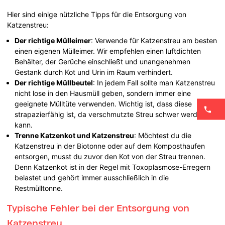
Hier sind einige nützliche Tipps für die Entsorgung von
Katzenstreu:
Der richtige Mülleimer
: Verwende für Katzenstreu am besten
einen eigenen Mülleimer. Wir empfehlen einen luftdichten
Behälter, der Gerüche einschließt und unangenehmen
Gestank durch Kot und Urin im Raum verhindert.
Der richtige Müllbeutel
: In jedem Fall sollte man Katzenstreu
nicht lose in den Hausmüll geben, sondern immer eine
geeignete Mülltüte verwenden. Wichtig ist, dass diese
strapazierfähig ist, da verschmutzte Streu schwer werden
kann.
Trenne Katzenkot und Katzenstreu
: Möchtest du die
Katzenstreu in der Biotonne oder auf dem Komposthaufen
entsorgen, musst du zuvor den Kot von der Streu trennen.
Denn Katzenkot ist in der Regel mit Toxoplasmose-Erregern
belastet und gehört immer ausschließlich in die
Restmülltonne.
Typische Fehler bei der Entsorgung von
Katzenstreu