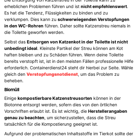
erheblichen Problemen führen und ist
nicht empfehlenswert
.
Es hat die Tendenz, Flüssigkeiten zu binden und zu
verklumpen. Dies kann zu
schwerwiegenden Verstopfungen
in den WC-Rohren
führen. Daher sollte Katzenstreu niemals in
die Toilette geworfen werden.
Selbst das
Entsorgen von Katzenkot in der Toilette ist nicht
unbedingt ideal
. Kleinste Partikel der Streu können am Kot
haften bleiben und zu Schäden führen. Wenn deine Toilette
bereits verstopft ist, ist in den meisten Fällen professionelle Hilfe
erforderlich. Containerdienst24 steht dir hierbei zur Seite. Wähle
gleich den
Verstopfungsnotdienst
, um das Problem zu
beheben.
Biomüll
Einige
kompostierbare Katzenstreusorten
können in der
Biotonne entsorgt werden, sofern dies von den örtlichen
Vorschriften erlaubt ist. Es ist wichtig, die
Herstellerangaben
genau zu beachten
, um sicherzustellen, dass die Streu
tatsächlich für die Kompostierung geeignet ist.
Aufgrund der problematischen Inhaltsstoffe im Tierkot sollte der