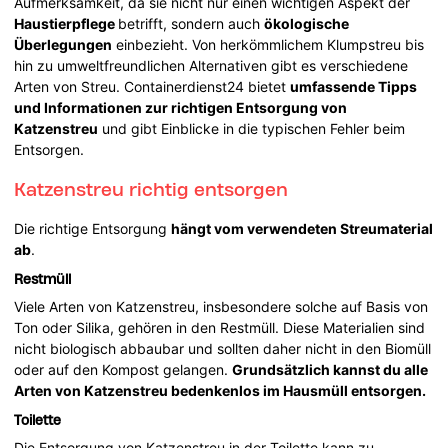
Aufmerksamkeit, da sie nicht nur einen wichtigen Aspekt der
Haustierpflege
betrifft, sondern auch
ökologische
Überlegungen
einbezieht. Von herkömmlichem Klumpstreu bis
hin zu umweltfreundlichen Alternativen gibt es verschiedene
Arten von Streu. Containerdienst24 bietet
umfassende Tipps
und Informationen zur richtigen Entsorgung von
Katzenstreu
und gibt Einblicke in die typischen Fehler beim
Entsorgen.
Katzenstreu richtig entsorgen
Die richtige Entsorgung
hängt vom verwendeten Streumaterial
ab
.
Restmüll
Viele Arten von Katzenstreu, insbesondere solche auf Basis von
Ton oder Silika, gehören in den Restmüll. Diese Materialien sind
nicht biologisch abbaubar und sollten daher nicht in den Biomüll
oder auf den Kompost gelangen.
Grundsätzlich kannst du alle
Arten von Katzenstreu bedenkenlos im Hausmüll entsorgen.
Toilette
Die Entsorgung von Katzenstreu in der Toilette kann zu