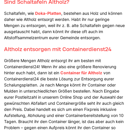
Sind Schaltafeln Altholz?
Schaltafeln, wie
Doka-Platten
, bestehen aus Holz und können
daher wie Altholz entsorgt werden. Habt ihr nur geringe
Mengen zu entsorgen, weil ihr z. B. alte Schaltafeln gegen neue
ausgetauscht habt, dann könnt ihr diese oft auch im
Altstoffsammelzentrum eurer Gemeinde entsorgen.
Altholz entsorgen mit Containerdienst24
Größere Mengen Altholz entsorgt ihr am besten mit
Containerdienst24! Wenn ihr also eine größere Renovierung
hinter euch habt, dann ist ein
Container für Altholz
von
Containerdienst24 die beste Lösung zur Entsorgung eurer
Schalungsplatten. Je nach Menge könnt ihr Container oder
Mulden in unterschiedlichen Größen bestellen. Nach Eingabe
eurer Postleitzahl in unserem Online Shop und der Auswahl der
gewünschten Abfallart und Containergröße seht ihr auch gleich
den Preis. Dabei handelt es sich um einen Fixpreis inklusive
Aufstellung, Abholung und einer Containerbereitstellung von 10
Tagen. Braucht ihr den Container länger, ist das aber auch kein
Problem – gegen einen Aufpreis könnt ihr den Container so