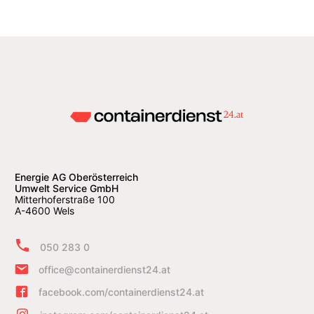
Energie AG Oberösterreich
Umwelt Service GmbH
Mitterhoferstraße 100
A-4600 Wels
050 283 0
office@containerdienst24.at
facebook.com/containerdienst24.at