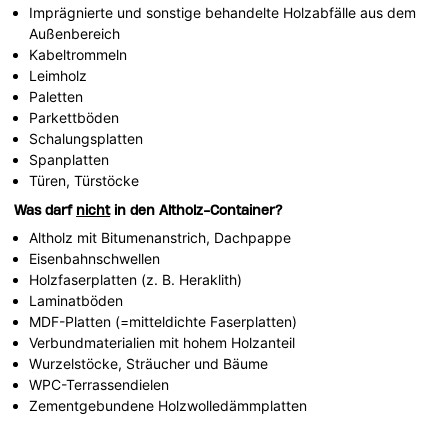
Imprägnierte und sonstige behandelte Holzabfälle aus dem
Außenbereich
Kabeltrommeln
Leimholz
Paletten
Parkettböden
Schalungsplatten
Spanplatten
Türen, Türstöcke
Was darf
nicht
in den Altholz-Container?
Altholz mit Bitumenanstrich, Dachpappe
Eisenbahnschwellen
Holzfaserplatten (z. B. Heraklith)
Laminatböden
MDF-Platten (=mitteldichte Faserplatten)
Verbundmaterialien mit hohem Holzanteil
Wurzelstöcke, Sträucher und Bäume
WPC-Terrassendielen
Zementgebundene Holzwolledämmplatten