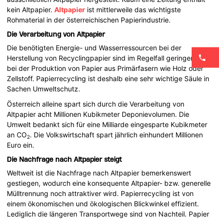
kein Altpapier.
Altpapier
ist mittlerweile das wichtigste
Rohmaterial in der österreichischen Papierindustrie.
Die Verarbeitung von Altpapier
Die benötigten Energie- und Wasserressourcen bei der
Herstellung von Recyclingpapier sind im Regelfall geringer, als
bei der Produktion von Papier aus Primärfasern wie Holz oder
Zellstoff. Papierrecycling ist deshalb eine sehr wichtige Säule in
Sachen Umweltschutz.
Österreich alleine spart sich durch die Verarbeitung von
Altpapier acht Millionen Kubikmeter Deponievolumen. Die
Umwelt bedankt sich für eine Milliarde eingesparte Kubikmeter
an CO
. Die Volkswirtschaft spart jährlich einhundert Millionen
2
Euro ein.
Die Nachfrage nach Altpapier steigt
Weltweit ist die Nachfrage nach Altpapier bemerkenswert
gestiegen, wodurch eine konsequente Altpapier- bzw. generelle
Mülltrennung noch attraktiver wird. Papierrecycling ist von
einem ökonomischen und ökologischen Blickwinkel effizient.
Lediglich die längeren Transportwege sind von Nachteil. Papier