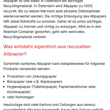
Altpapier ist und bleibt in Österreich ein wichtiges
Recyclingmaterial. In Österreich wird Altpapier zu 100%
recycelt. Bis zu sieben Mal kann jede einzelne Zellulosefaser
wiederverwertet werden. Die richtige Entsorgung des Altpapiers
hilft dabei Rohstoffe zu schonen. Daher ist es umso wichtiger,
Altpapier zu trennen und richtig zu entsorgen. Wird es in den
Restmüll-Container geworfen, geht sehr wertvolles
Recyclingmaterial verloren.
Was entsteht eigentlich aus recycelten
Altpapier?
Sortenrein sortiertes Altpapier kann beispielsweise für folgende
Produkte verwendet werden:
Produktion von Zeitungspapier
Büropapier (wie z.B. Kopierpapier)
Hygienepapier (Toilettenpapier, Papierhandtücher oder
Küchenpapier)
oder Kartonagen
Heutzutage sind viele Kartons und Zeitungen aus nahezu
ausschließlich Altpapier hergestellt. Kaum eine Zeitung enthält