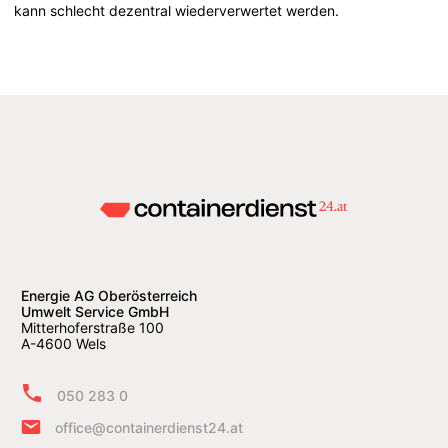
kann schlecht dezentral wiederverwertet werden.
Energie AG Oberösterreich
Umwelt Service GmbH
Mitterhoferstraße 100
A-4600 Wels
050 283 0
office@containerdienst24.at