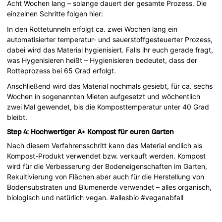
Acht Wochen lang – solange dauert der gesamte Prozess. Die
einzelnen Schritte folgen hier:
In den Rottetunneln erfolgt ca. zwei Wochen lang ein
automatisierter temperatur- und sauerstoffgesteuerter Prozess,
dabei wird das Material hygienisiert. Falls ihr euch gerade fragt,
was Hygenisieren heißt – Hygienisieren bedeutet, dass der
Rotteprozess bei 65 Grad erfolgt.
Anschließend wird das Material nochmals gesiebt, für ca. sechs
Wochen in sogenannten Mieten aufgesetzt und wöchentlich
zwei Mal gewendet, bis die Komposttemperatur unter 40 Grad
bleibt.
Step 4: Hochwertiger A+ Kompost für euren Garten
Nach diesem Verfahrensschritt kann das Material endlich als
Kompost-Produkt verwendet bzw. verkauft werden. Kompost
wird für die Verbesserung der Bodeneigenschaften im Garten,
Rekultivierung von Flächen aber auch für die Herstellung von
Bodensubstraten und Blumenerde verwendet – alles organisch,
biologisch und natürlich vegan. #allesbio #veganabfall