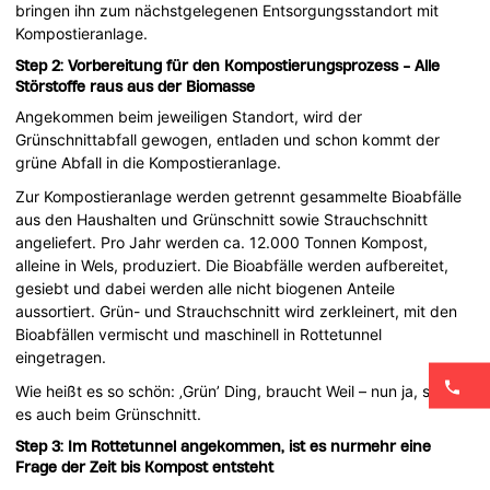
bringen ihn zum nächstgelegenen Entsorgungsstandort mit
Kompostieranlage.
Step 2: Vorbereitung für den Kompostierungsprozess - Alle
Störstoffe raus aus der Biomasse
Angekommen beim jeweiligen Standort, wird der
Grünschnittabfall gewogen, entladen und schon kommt der
grüne Abfall in die Kompostieranlage.
Zur Kompostieranlage werden getrennt gesammelte Bioabfälle
aus den Haushalten und Grünschnitt sowie Strauchschnitt
angeliefert. Pro Jahr werden ca. 12.000 Tonnen Kompost,
alleine in Wels, produziert. Die Bioabfälle werden aufbereitet,
gesiebt und dabei werden alle nicht biogenen Anteile
aussortiert. Grün- und Strauchschnitt wird zerkleinert, mit den
Bioabfällen vermischt und maschinell in Rottetunnel
eingetragen.
Wie heißt es so schön: ‚Grün’ Ding, braucht Weil – nun ja, so ist
es auch beim Grünschnitt.
Step 3: Im Rottetunnel angekommen, ist es nurmehr eine
Frage der Zeit bis Kompost entsteht