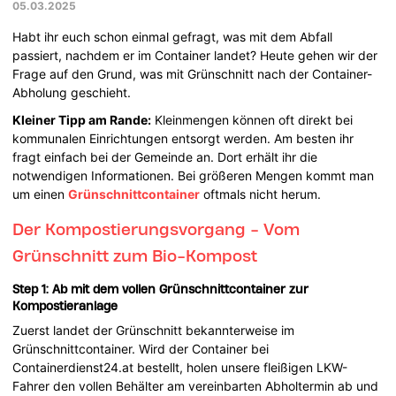
05.03.2025
Habt ihr euch schon einmal gefragt, was mit dem Abfall
passiert, nachdem er im Container landet? Heute gehen wir der
Frage auf den Grund, was mit Grünschnitt nach der Container-
Abholung geschieht.
Kleiner Tipp am Rande:
Kleinmengen können oft direkt bei
kommunalen Einrichtungen entsorgt werden. Am besten ihr
fragt einfach bei der Gemeinde an. Dort erhält ihr die
notwendigen Informationen. Bei größeren Mengen kommt man
um einen
Grünschnittcontainer
oftmals nicht herum.
Der Kompostierungsvorgang - Vom
Grünschnitt zum Bio-Kompost
Step 1: Ab mit dem vollen Grünschnittcontainer zur
Kompostieranlage
Zuerst landet der Grünschnitt bekannterweise im
Grünschnittcontainer. Wird der Container bei
Containerdienst24.at bestellt, holen unsere fleißigen LKW-
Fahrer den vollen Behälter am vereinbarten Abholtermin ab und