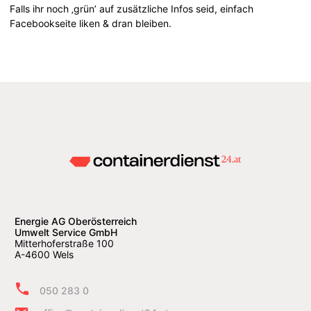
Falls ihr noch ‚grün’ auf zusätzliche Infos seid, einfach
Facebookseite liken & dran bleiben.
Energie AG Oberösterreich
Umwelt Service GmbH
Mitterhoferstraße 100
A-4600 Wels
050 283 0