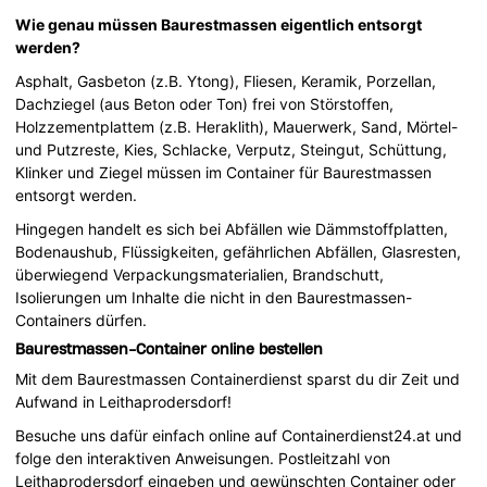
Wie genau müssen Baurestmassen eigentlich entsorgt
werden?
Asphalt, Gasbeton (z.B. Ytong), Fliesen, Keramik, Porzellan,
Dachziegel (aus Beton oder Ton) frei von Störstoffen,
Holzzementplattem (z.B. Heraklith), Mauerwerk, Sand, Mörtel-
und Putzreste, Kies, Schlacke, Verputz, Steingut, Schüttung,
Klinker und Ziegel müssen im Container für Baurestmassen
entsorgt werden.
Hingegen handelt es sich bei Abfällen wie Dämmstoffplatten,
Bodenaushub, Flüssigkeiten, gefährlichen Abfällen, Glasresten,
überwiegend Verpackungsmaterialien, Brandschutt,
Isolierungen um Inhalte die nicht in den Baurestmassen-
Containers dürfen.
Baurestmassen-Container online bestellen
Mit dem Baurestmassen Containerdienst sparst du dir Zeit und
Aufwand in Leithaprodersdorf!
Besuche uns dafür einfach online auf Containerdienst24.at und
folge den interaktiven Anweisungen. Postleitzahl von
Leithaprodersdorf eingeben und gewünschten Container oder