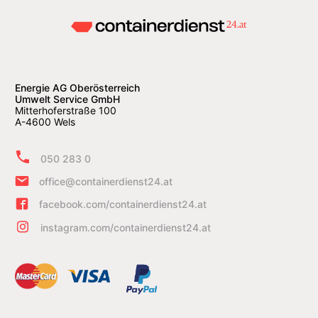
Energie AG Oberösterreich
Umwelt Service GmbH
Mitterhoferstraße 100
A-4600 Wels
050 283 0
office@containerdienst24.at
facebook.com/containerdienst24.at
instagram.com/containerdienst24.at