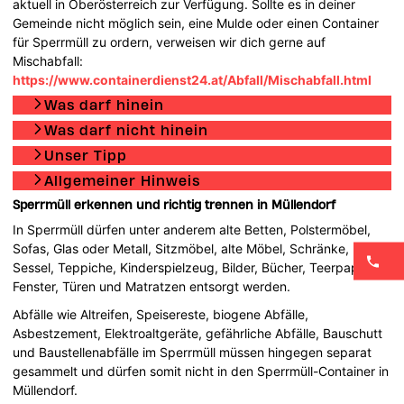
aktuell in Oberösterreich zur Verfügung. Sollte es in deiner
Gemeinde nicht möglich sein, eine Mulde oder einen Container
für Sperrmüll zu ordern, verweisen wir dich gerne auf
Mischabfall:
https://www.containerdienst24.at/Abfall/Mischabfall.html
Was darf hinein
Was darf nicht hinein
Unser Tipp
Allgemeiner Hinweis
Sperrmüll erkennen und richtig trennen in Müllendorf
In Sperrmüll dürfen unter anderem alte Betten, Polstermöbel,
Sofas, Glas oder Metall, Sitzmöbel, alte Möbel, Schränke,
Sessel, Teppiche, Kinderspielzeug, Bilder, Bücher, Teerpappe,
Fenster, Türen und Matratzen entsorgt werden.
Abfälle wie Altreifen, Speisereste, biogene Abfälle,
Asbestzement, Elektroaltgeräte, gefährliche Abfälle, Bauschutt
und Baustellenabfälle im Sperrmüll müssen hingegen separat
gesammelt und dürfen somit nicht in den Sperrmüll-Container in
Müllendorf.