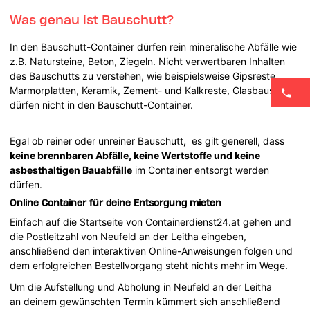
Was genau ist Bauschutt?
In den Bauschutt-Container dürfen rein mineralische Abfälle wie
z.B. Natursteine, Beton, Ziegeln. Nicht verwertbaren Inhalten
des Bauschutts zu verstehen, wie beispielsweise Gipsreste,
Marmorplatten, Keramik, Zement- und Kalkreste, Glasbausteine
dürfen nicht in den Bauschutt-Container.
Egal ob reiner oder unreiner Bauschutt
,
es gilt generell, dass
keine brennbaren Abfälle, keine Wertstoffe und keine
asbesthaltigen Bauabfälle
im Container entsorgt werden
dürfen.
Online Container für deine Entsorgung mieten
Einfach auf die Startseite von Containerdienst24.at gehen und
die Postleitzahl von Neufeld an der Leitha eingeben,
anschließend den interaktiven Online-Anweisungen folgen und
dem erfolgreichen Bestellvorgang steht nichts mehr im Wege.
Um die Aufstellung und Abholung in Neufeld an der Leitha
an deinem gewünschten Termin kümmert sich anschließend