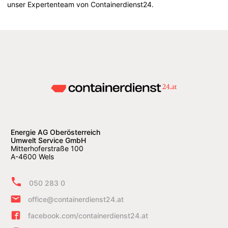
unser Expertenteam von Containerdienst24.
Energie AG Oberösterreich
Umwelt Service GmbH
Mitterhoferstraße 100
A-4600 Wels
050 283 0
office@containerdienst24.at
facebook.com/containerdienst24.at