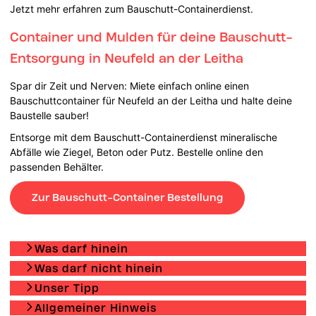
Jetzt mehr erfahren zum Bauschutt-Containerdienst.
Container und Mulden für deine Bauschutt-
Entsorgung in Neufeld an der Leitha
Spar dir Zeit und Nerven: Miete einfach online einen
Bauschuttcontainer für Neufeld an der Leitha und halte deine
Baustelle sauber!
Entsorge mit dem Bauschutt-Containerdienst mineralische
Abfälle wie Ziegel, Beton oder Putz. Bestelle online den
passenden Behälter.
Zur Bauschutt-Container Bestellung
Was darf hinein
Was darf nicht hinein
Unser Tipp
Allgemeiner Hinweis