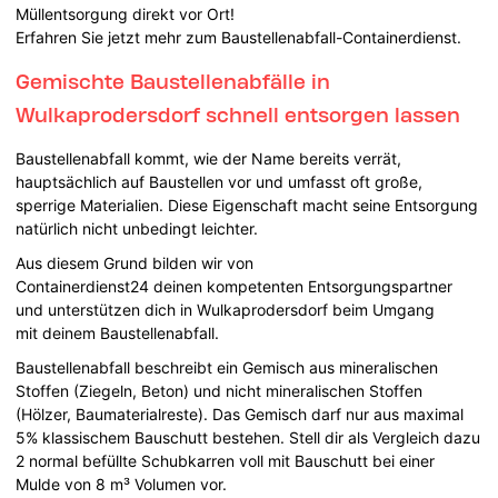
Müllentsorgung direkt vor Ort!
Erfahren Sie jetzt mehr zum Baustellenabfall-Containerdienst.
Gemischte Baustellenabfälle in
Wulkaprodersdorf schnell entsorgen lassen
Baustellenabfall kommt, wie der Name bereits verrät,
hauptsächlich auf Baustellen vor und umfasst oft große,
sperrige Materialien. Diese Eigenschaft macht seine Entsorgung
natürlich nicht unbedingt leichter.
Aus diesem Grund bilden wir von
Containerdienst24 deinen kompetenten Entsorgungspartner
und unterstützen dich in Wulkaprodersdorf beim Umgang
mit deinem Baustellenabfall.
Baustellenabfall beschreibt ein Gemisch aus mineralischen
Stoffen (Ziegeln, Beton) und nicht mineralischen Stoffen
(Hölzer, Baumaterialreste). Das Gemisch darf nur aus maximal
5% klassischem Bauschutt bestehen. Stell dir als Vergleich dazu
2 normal befüllte Schubkarren voll mit Bauschutt bei einer
Mulde von 8 m³ Volumen vor.