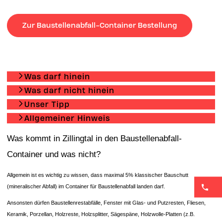
Zur Baustellenabfall-Container Bestellung
Was darf hinein
Was darf nicht hinein
Unser Tipp
Allgemeiner Hinweis
Was kommt in Zillingtal in den Baustellenabfall-
Container und was nicht?
Allgemein ist es wichtig zu wissen, dass maximal 5% klassischer Bauschutt
(mineralischer Abfall) im Container für Baustellenabfall landen darf.
Ansonsten dürfen Baustellenrestabfälle, Fenster mit Glas- und Putzresten, Fliesen,
Keramik, Porzellan, Holzreste, Holzsplitter, Sägespäne, Holzwolle-Platten (z.B.