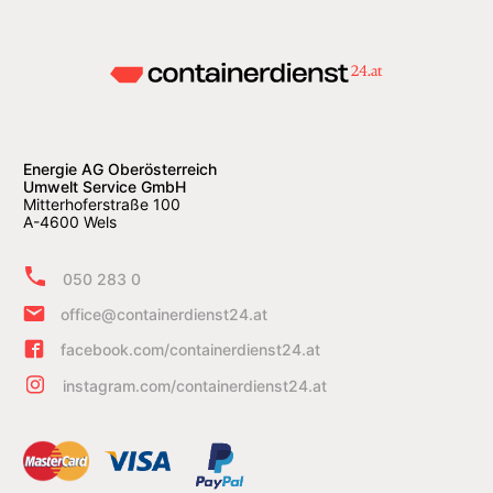
Energie AG Oberösterreich
Umwelt Service GmbH
Mitterhoferstraße 100
A-4600 Wels
050 283 0
office@containerdienst24.at
facebook.com/containerdienst24.at
instagram.com/containerdienst24.at