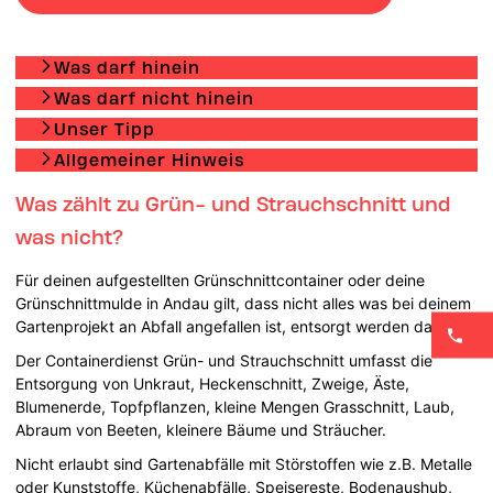
Was darf hinein
Was darf nicht hinein
Unser Tipp
Allgemeiner Hinweis
Was zählt zu Grün- und Strauchschnitt und
was nicht?
Für deinen aufgestellten Grünschnittcontainer oder deine
Grünschnittmulde in Andau gilt, dass nicht alles was bei deinem
Gartenprojekt an Abfall angefallen ist, entsorgt werden darf.
Der Containerdienst Grün- und Strauchschnitt umfasst die
Entsorgung von Unkraut, Heckenschnitt, Zweige, Äste,
Blumenerde, Topfpflanzen, kleine Mengen Grasschnitt, Laub,
Abraum von Beeten, kleinere Bäume und Sträucher.
Nicht erlaubt sind Gartenabfälle mit Störstoffen wie z.B. Metalle
oder Kunststoffe, Küchenabfälle, Speisereste, Bodenaushub,