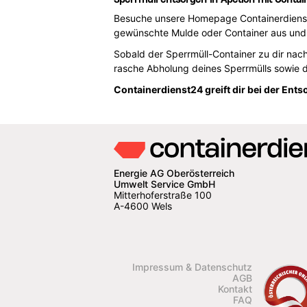
Besuche unsere Homepage Containerdienst24
gewünschte Mulde oder Container aus und 
Sobald der Sperrmüll-Container zu dir nach
rasche Abholung deines Sperrmülls sowie 
Containerdienst24 greift dir bei der Ent
Energie AG Oberösterreich
Umwelt Service GmbH
Mitterhoferstraße 100
A-4600 Wels
Impressum & Datenschutz
AGB
Kontakt
FAQ