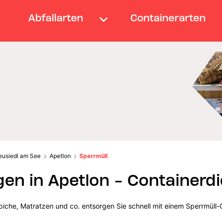
Abfallarten
Containerarten
eusiedl am See
Apetlon
Sperrmüll
gen in Apetlon - Containerd
iche, Matratzen und co. entsorgen Sie schnell mit einem Sperrmüll-