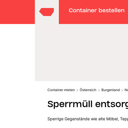
Container bestellen
Container mieten
Österreich
Burgenland
N
Sperrmüll entsor
Sperrige Gegenstände wie alte Möbel, Tepp