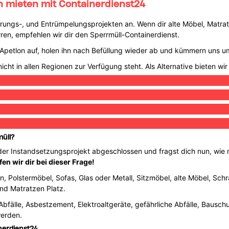
n mieten mit Containerdienst24
ierungs-, und Entrümpelungsprojekten an. Wenn dir alte Möbel, Matra
n, empfehlen wir dir den Sperrmüll-Containerdienst.
in Apetlon auf, holen ihn nach Befüllung wieder ab und kümmern uns
icht in allen Regionen zur Verfügung steht. Als Alternative bieten wir
müll?
der Instandsetzungsprojekt abgeschlossen und fragst dich nun, wie
en wir dir bei dieser Frage!
en, Polstermöbel, Sofas, Glas oder Metall, Sitzmöbel, alte Möbel, Sch
und Matratzen Platz.
 Abfälle, Asbestzement, Elektroaltgeräte, gefährliche Abfälle, Bausch
erden.
nerdienst24