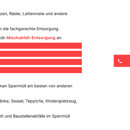
tzen, Räder, Lattenroste und andere
 um die fachgerechte Entsorgung.
 dir
Mischabfall-Entsorgung
an.
 man Sperrmüll am besten von anderen
ränke, Sessel, Teppiche, Kinderspielzeug,
utt und Baustellenabfälle im Sperrmüll