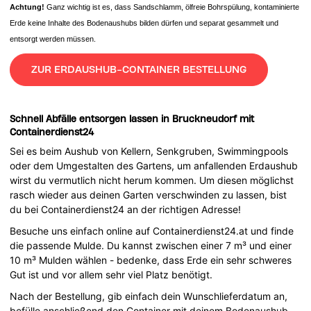
Achtung!
Ganz wichtig ist es, dass Sandschlamm, ölfreie Bohrspülung, kontaminierte
Erde keine Inhalte des Bodenaushubs bilden dürfen und separat gesammelt und
entsorgt werden müssen.
ZUR ERDAUSHUB-CONTAINER BESTELLUNG
Schnell Abfälle entsorgen lassen in Bruckneudorf mit
Containerdienst24
Sei es beim Aushub von Kellern, Senkgruben, Swimmingpools
oder dem Umgestalten des Gartens, um anfallenden Erdaushub
wirst du vermutlich nicht herum kommen. Um diesen möglichst
rasch wieder aus deinen Garten verschwinden zu lassen, bist
du bei Containerdienst24 an der richtigen Adresse!
Besuche uns einfach online auf Containerdienst24.at und finde
die passende Mulde. Du kannst zwischen einer 7 m³ und einer
10 m³ Mulden wählen - bedenke, dass Erde ein sehr schweres
Gut ist und vor allem sehr viel Platz benötigt.
Nach der Bestellung, gib einfach dein Wunschlieferdatum an,
befülle anschließend den Container mit deinem Bodenaushub