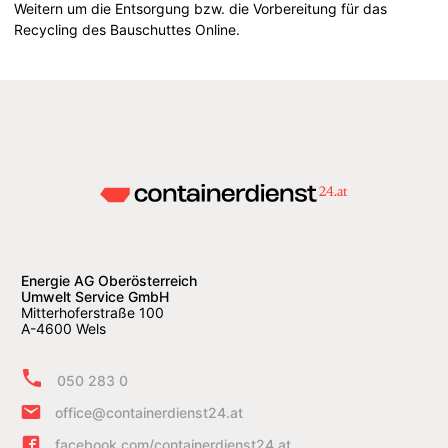
Weitern um die Entsorgung bzw. die Vorbereitung für das
Recycling des Bauschuttes Online.
Energie AG Oberösterreich
Umwelt Service GmbH
Mitterhoferstraße 100
A-4600 Wels
050 283 0
office@containerdienst24.at
facebook.com/containerdienst24.at