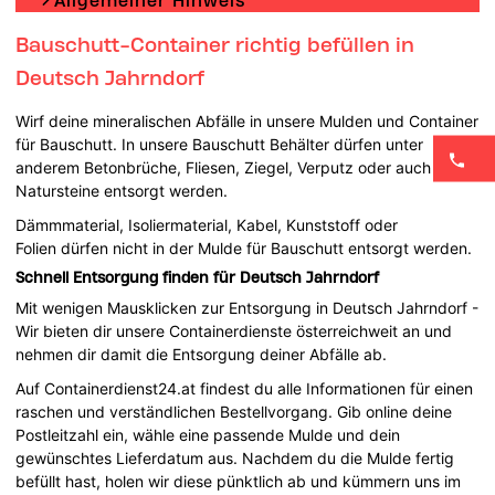
Allgemeiner Hinweis
Bauschutt-Container richtig befüllen in
Deutsch Jahrndorf
Wirf deine mineralischen Abfälle in unsere Mulden und Container
für Bauschutt. In unsere Bauschutt Behälter dürfen unter
anderem Betonbrüche, Fliesen, Ziegel, Verputz oder auch
Natursteine entsorgt werden.
Dämmmaterial, Isoliermaterial, Kabel, Kunststoff oder
Folien dürfen nicht in der Mulde für Bauschutt entsorgt werden.
Schnell Entsorgung finden für Deutsch Jahrndorf
Mit wenigen Mausklicken zur Entsorgung in Deutsch Jahrndorf -
Wir bieten dir unsere Containerdienste österreichweit an und
nehmen dir damit die Entsorgung deiner Abfälle ab.
Auf Containerdienst24.at findest du alle Informationen für einen
raschen und verständlichen Bestellvorgang. Gib online deine
Postleitzahl ein, wähle eine passende Mulde und dein
gewünschtes Lieferdatum aus. Nachdem du die Mulde fertig
befüllt hast, holen wir diese pünktlich ab und kümmern uns im