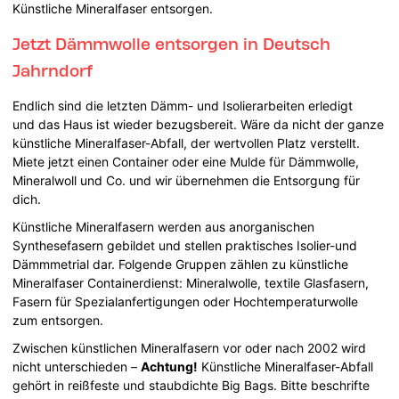
Künstliche Mineralfaser entsorgen.
Jetzt Dämmwolle entsorgen in Deutsch
Jahrndorf
Endlich sind die letzten Dämm- und Isolierarbeiten erledigt
und das Haus ist wieder bezugsbereit. Wäre da nicht der ganze
künstliche Mineralfaser-Abfall, der wertvollen Platz verstellt.
Miete jetzt einen Container oder eine Mulde für Dämmwolle,
Mineralwoll und Co. und wir übernehmen die Entsorgung für
dich.
Künstliche Mineralfasern werden aus anorganischen
Synthesefasern gebildet und stellen praktisches Isolier-und
Dämmmetrial dar. Folgende Gruppen zählen zu künstliche
Mineralfaser Containerdienst: Mineralwolle, textile Glasfasern,
Fasern für Spezialanfertigungen oder Hochtemperaturwolle
zum entsorgen.
Zwischen künstlichen Mineralfasern vor oder nach 2002 wird
nicht unterschieden –
Achtung!
Künstliche Mineralfaser-Abfall
gehört in reißfeste und staubdichte Big Bags. Bitte beschrifte