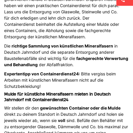
haben wir einen praktischen Containerdienst für dich parat.
Lass uns die Entsorgung von Glaswolle, Steinwolle und Co.
für dich erledigen und lehn dich zurück. Der
Containerdienst beinhaltet die Aufstellung einer Mulde oder
eines Containers, die Abholung sowie die fachgerechte
Entsorgung der künstlichen Mineralfasern.
Die
richtige Sammlung von künstlichen Mineralfasern
in
Deutsch Jahrndorf und die separate Entsorgung anderer
Baustellenabfälle sind wichtig für die
fachgerechte Verwertung
und Behandlung
der Abfallfraktion.
Expertentipp von Containerdienst24:
Bitte vergiss beim
Arbeiten mit künstlichen Mineralfasern nicht auf die
Schutzbekleidung!
Mulde für künstliche Mineralfasern mieten in Deutsch
Jahrndorf mit Containerdienst24
Wir stellen dir den
gewünschten Container oder die Mulde
direkt zu deinem Standort in Deutsch Jahrndorf und holen sie
jeweils wieder ab, wenn sie
voll
sind. Befülle den Behälter mit
zu entsorgender Glaswolle, Dämmwolle und Co. bis maximal zur
Oberkante. Anschließend kümmern wir uns um seine