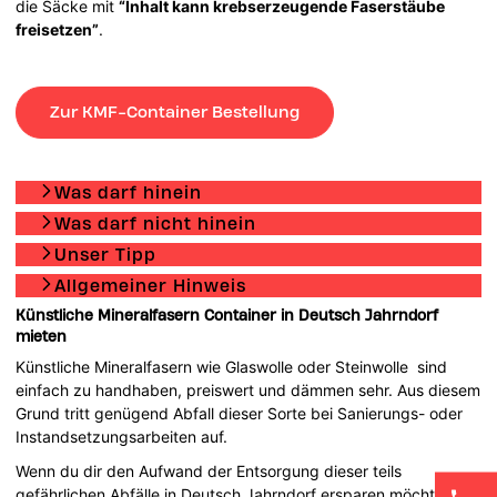
die Säcke mit
“Inhalt kann krebserzeugende Faserstäube
freisetzen”
.
Zur KMF-Container Bestellung
Was darf hinein
Was darf nicht hinein
Unser Tipp
Allgemeiner Hinweis
Künstliche Mineralfasern Container in Deutsch Jahrndorf
mieten
Künstliche Mineralfasern wie Glaswolle oder Steinwolle sind
einfach zu handhaben, preiswert und dämmen sehr. Aus diesem
Grund tritt genügend Abfall dieser Sorte bei Sanierungs- oder
Instandsetzungsarbeiten auf.
Wenn du dir den Aufwand der Entsorgung dieser teils
gefährlichen Abfälle in Deutsch Jahrndorf ersparen möchtest,