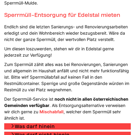
Sperrmüll-Mulde.
Sperrmüll-Entsorgung für Edelstal mieten
Endlich sind die letzten Sanierungs- und Renovierungsarbeiten
erledigt und dein Wohnbereich wieder bezugsbereit. Wäre da
nicht der ganze Sperrmüll, der wertvollen Platz verstellt.
Um diesen loszuwerden, stehen wir dir in Edelstal gerne
jederzeit zur Verfügung!
Zum Sperrmüll zählt alles was bei Renovierungen, Sanierungen
und allgemein im Haushalt anfällt und nicht mehr funktionsfähig
ist. Bitte wirf Sperrmüllabfall auf keinen Fall in den
Restmüllcontainer. Sperrige und große Gegenstände würden im
Restmüll zu viel Platz wegnehmen.
Der Sperrmüll-Service ist
noch nicht in allen österreichischen
Gemeinden verfügbar
. Als Entsorgungsalternative verweisen
wir dich gerne zu
Mischabfall
, welcher dem Sperrmüll sehr
ähnlich ist.
Was darf hinein
Was darf nicht hinein