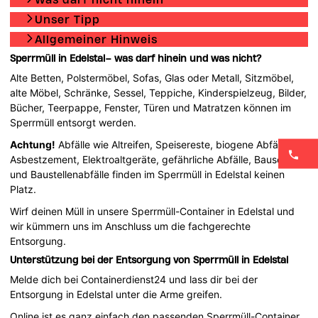
Unser Tipp
Allgemeiner Hinweis
Sperrmüll in Edelstal– was darf hinein und was nicht?
Alte Betten, Polstermöbel, Sofas, Glas oder Metall, Sitzmöbel,
alte Möbel, Schränke, Sessel, Teppiche, Kinderspielzeug, Bilder,
Bücher, Teerpappe, Fenster, Türen und Matratzen können im
Sperrmüll entsorgt werden.
Achtung!
Abfälle wie Altreifen, Speisereste, biogene Abfälle,
Asbestzement, Elektroaltgeräte, gefährliche Abfälle, Bauschutt
und Baustellenabfälle finden im Sperrmüll in Edelstal keinen
Platz.
Wirf deinen Müll in unsere Sperrmüll-Container in Edelstal und
wir kümmern uns im Anschluss um die fachgerechte
Entsorgung.
Unterstützung bei der Entsorgung von Sperrmüll in Edelstal
Melde dich bei Containerdienst24 und lass dir bei der
Entsorgung in Edelstal unter die Arme greifen.
Online ist es ganz einfach den passenden Sperrmüll-Container