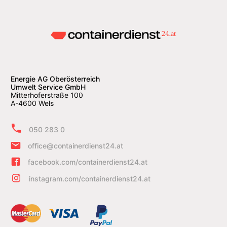
Energie AG Oberösterreich
Umwelt Service GmbH
Mitterhoferstraße 100
A-4600 Wels
050 283 0
office@containerdienst24.at
facebook.com/containerdienst24.at
instagram.com/containerdienst24.at