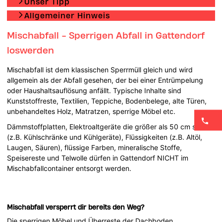
Unser Tipp
Allgemeiner Hinweis
Mischabfall - Sperrigen Abfall in Gattendorf
loswerden
Mischabfall ist dem klassischen Sperrmüll gleich und wird
allgemein als der Abfall gesehen, der bei einer Entrümpelung
oder Haushaltsauflösung anfällt. Typische Inhalte sind
Kunststoffreste, Textilien, Teppiche, Bodenbelege, alte Türen,
unbehandeltes Holz, Matratzen, sperrige Möbel etc.
Dämmstoffplatten, Elektroaltgeräte die größer als 50 cm sind
(z.B. Kühlschränke und Kühlgeräte), Flüssigkeiten (z.B. Altöl,
Laugen, Säuren), flüssige Farben, mineralische Stoffe,
Speisereste und Telwolle dürfen in Gattendorf NICHT im
Mischabfallcontainer entsorgt werden.
Mischabfall versperrt dir bereits den Weg?
Die sperrigen Möbel und Überreste der Dachboden