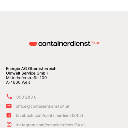
Energie AG Oberösterreich
Umwelt Service GmbH
Mitterhoferstraße 100
A-4600 Wels
050 283 0
office@containerdienst24.at
facebook.com/containerdienst24.at
instagram.com/containerdienst24.at