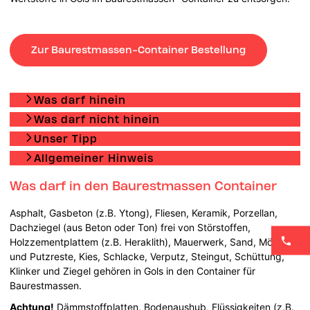
Zur Baurestmassen-Container Bestellung
Was darf hinein
Was darf nicht hinein
Unser Tipp
Allgemeiner Hinweis
Was darf in den Baurestmassen Container
Asphalt, Gasbeton (z.B. Ytong), Fliesen, Keramik, Porzellan,
Dachziegel (aus Beton oder Ton) frei von Störstoffen,
Holzzementplattem (z.B. Heraklith), Mauerwerk, Sand, Mörtel-
und Putzreste, Kies, Schlacke, Verputz, Steingut, Schüttung,
Klinker und Ziegel gehören in Gols in den Container für
Baurestmassen.
Achtung!
Dämmstoffplatten, Bodenaushub, Flüssigkeiten (z.B.