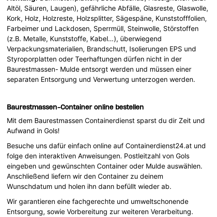
Altöl, Säuren, Laugen), gefährliche Abfälle, Glasreste, Glaswolle,
Kork, Holz, Holzreste, Holzsplitter, Sägespäne, Kunststofffolien,
Farbeimer und Lackdosen, Sperrmüll, Steinwolle, Störstoffen
(z.B. Metalle, Kunststoffe, Kabel…), überwiegend
Verpackungsmaterialien, Brandschutt, Isolierungen EPS und
Styroporplatten oder Teerhaftungen dürfen nicht in der
Baurestmassen- Mulde entsorgt werden und müssen einer
separaten Entsorgung und Verwertung unterzogen werden.
Baurestmassen-Container online bestellen
Mit dem Baurestmassen Containerdienst sparst du dir Zeit und
Aufwand in Gols!
Besuche uns dafür einfach online auf Containerdienst24.at und
folge den interaktiven Anweisungen. Postleitzahl von Gols
eingeben und gewünschten Container oder Mulde auswählen.
Anschließend liefern wir den Container zu deinem
Wunschdatum und holen ihn dann befüllt wieder ab.
Wir garantieren eine fachgerechte und umweltschonende
Entsorgung, sowie Vorbereitung zur weiteren Verarbeitung.