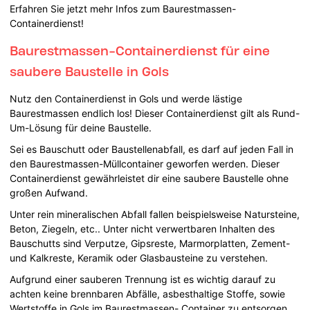
Erfahren Sie jetzt mehr Infos zum Baurestmassen-
Containerdienst!
Baurestmassen-Containerdienst für eine
saubere Baustelle in Gols
Nutz den Containerdienst in Gols und werde lästige
Baurestmassen endlich los! Dieser Containerdienst gilt als Rund-
Um-Lösung für deine Baustelle.
Sei es Bauschutt oder Baustellenabfall, es darf auf jeden Fall in
den Baurestmassen-Müllcontainer geworfen werden. Dieser
Containerdienst gewährleistet dir eine saubere Baustelle ohne
großen Aufwand.
Unter rein mineralischen Abfall fallen beispielsweise Natursteine,
Beton, Ziegeln, etc.. Unter nicht verwertbaren Inhalten des
Bauschutts sind Verputze, Gipsreste, Marmorplatten, Zement-
und Kalkreste, Keramik oder Glasbausteine zu verstehen.
Aufgrund einer sauberen Trennung ist es wichtig darauf zu
achten keine brennbaren Abfälle, asbesthaltige Stoffe, sowie
Wertstoffe in Gols im Baurestmassen- Container zu entsorgen.