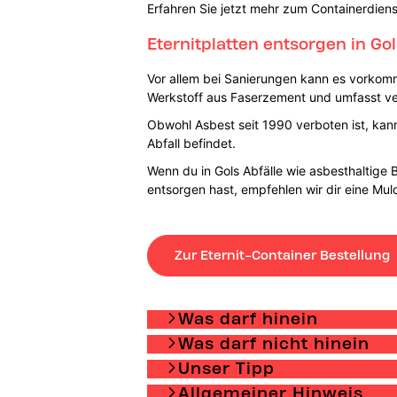
Erfahren Sie jetzt mehr zum Containerdiens
Eternitplatten entsorgen in Go
Vor allem bei Sanierungen kann es vorkomme
Werkstoff aus Faserzement und umfasst ver
Obwohl Asbest seit 1990 verboten ist, ka
Abfall befindet.
Wenn du in Gols Abfälle wie asbesthaltige 
entsorgen hast, empfehlen wir dir eine Muld
Zur Eternit-Container Bestellung
Was darf hinein
Was darf nicht hinein
Unser Tipp
Allgemeiner Hinweis