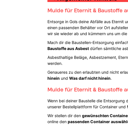
Mulde für Eternit & Baustoffe a
Entsorge in Gols deine Abfälle aus Eternit
einen passenden Behälter vor Ort aufstellen
wir sie wieder ab und kümmern uns um die
Mach dir die Baustellen-Entsorgung einfach,
Baustoffe aus Asbest
dürfen sämtliche asb
Asbesthaltige Beläge, Asbestzement, Eterni
werden.
Genaueres zu den erlaubten und nicht erlau
hinein
und
Was darf nicht hinein
.
Mulde für Eternit & Baustoffe 
Wenn bei deiner Baustelle die Entsorgung 
unserer Bestellplattform für Container und
Wir stellen dir den
gewünschten Containe
online den
passenden Container auswähl