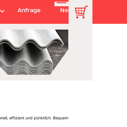
Anfrage
News
nell, effizient und pünktlich. Bequem