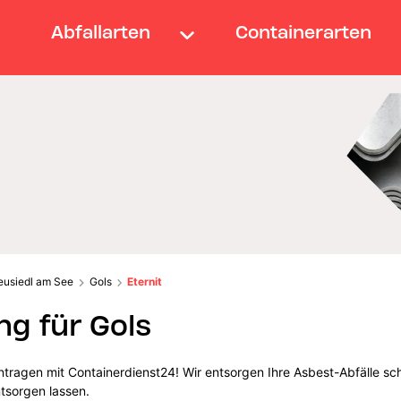
Abfallarten
Containerarten
eusiedl am See
Gols
Eternit
g für Gols
ntragen mit Containerdienst24! Wir entsorgen Ihre Asbest-Abfälle sch
ntsorgen lassen.