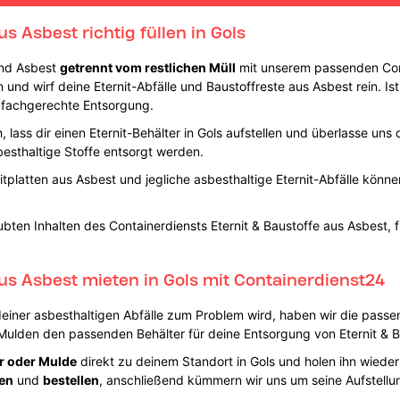
us Asbest richtig füllen in Gols
 und Asbest
getrennt vom restlichen Müll
mit unserem passenden Cont
 und wirf deine Eternit-Abfälle und Baustoffreste aus Asbest rein. Ist
 fachgerechte Entsorgung.
 lass dir einen Eternit-Behälter in Gols aufstellen und überlasse uns
esthaltige Stoffe entsorgt werden.
tplatten aus Asbest und jegliche asbesthaltige Eternit-Abfälle könn
bten Inhalten des Containerdiensts Eternit & Baustoffe aus Asbest, 
aus Asbest mieten in Gols mit Containerdienst24
deiner asbesthaltigen Abfälle zum Problem wird, haben wir die passe
 Mulden den passenden Behälter für deine Entsorgung von Eternit & B
r oder Mulde
direkt zu deinem Standort in Gols und holen ihn wiede
en
und
bestellen
, anschließend kümmern wir uns um seine Aufstellung