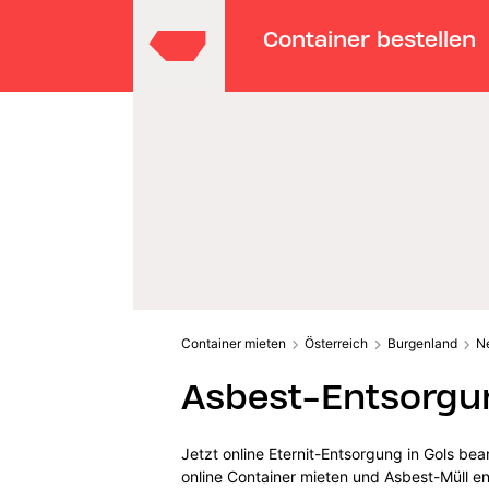
Container bestellen
Container mieten
Österreich
Burgenland
N
Asbest-Entsorgun
Jetzt online Eternit-Entsorgung in Gols bea
online Container mieten und Asbest-Müll e