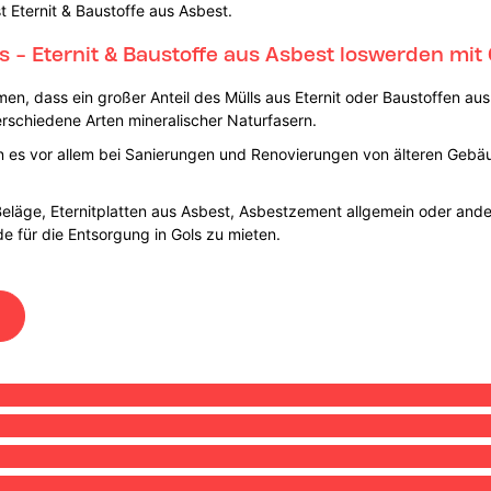
t Eternit & Baustoffe aus Asbest.
ls - Eternit & Baustoffe aus Asbest loswerden mit
n, dass ein großer Anteil des Mülls aus Eternit oder Baustoffen aus 
schiedene Arten mineralischer Naturfasern.
nn es vor allem bei Sanierungen und Renovierungen von älteren Geb
Beläge, Eternitplatten aus Asbest, Asbestzement allgemein oder ander
e für die Entsorgung in Gols zu mieten.