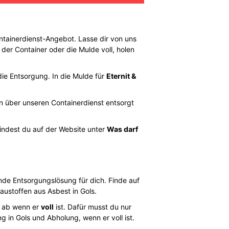
ainerdienst-Angebot. Lasse dir von uns
 der Container oder die Mulde voll, holen
 die Entsorgung. In die Mulde für
Eternit &
en über unseren Containerdienst entsorgt
findest du auf der Website unter
Was darf
nde Entsorgungslösung für dich. Finde auf
austoffen aus Asbest in Gols.
r ab wenn er
voll
ist. Dafür musst du nur
 in Gols und Abholung, wenn er voll ist.