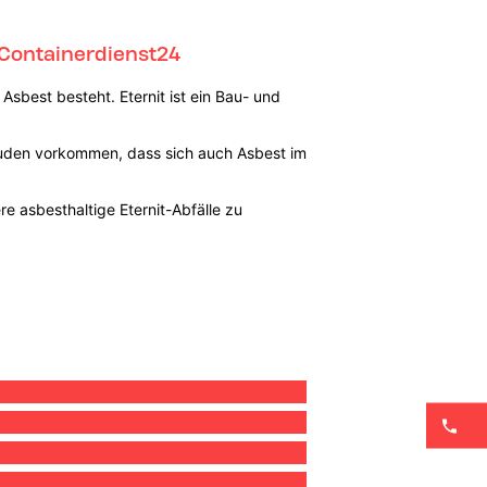
 Containerdienst24
Asbest besteht. Eternit ist ein Bau- und
äuden vorkommen, dass sich auch Asbest im
e asbesthaltige Eternit-Abfälle zu