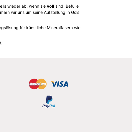
eils wieder ab, wenn sie
voll
sind. Befülle
ern wir uns um seine Aufstellung in Gols
ngslösung für künstliche Mineralfasern wie
t!