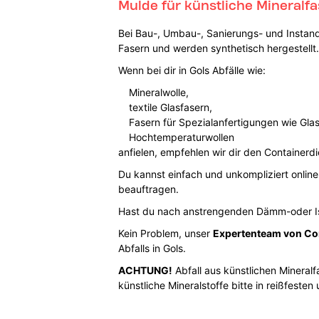
Mulde für künstliche Mineralfa
Bei Bau-, Umbau-, Sanierungs- und Instand
Fasern und werden synthetisch hergestellt.
Wenn bei dir in Gols Abfälle wie:
Mineralwolle,
textile Glasfasern,
Fasern für Spezialanfertigungen wie Gla
Hochtemperaturwollen
anfielen, empfehlen wir dir den Containerdi
Du kannst einfach und unkompliziert online
beauftragen.
Hast du nach anstrengenden Dämm-oder Iso
Kein Problem, unser
Expertenteam von Co
Abfalls in Gols.
ACHTUNG!
Abfall aus künstlichen Minera
künstliche Mineralstoffe bitte in reißfeste