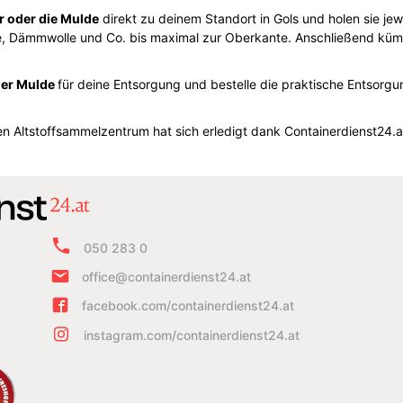
 oder die Mulde
direkt zu deinem Standort in Gols und holen sie jew
e, Dämmwolle und Co. bis maximal zur Oberkante. Anschließend kümm
der Mulde
für deine Entsorgung und bestelle die praktische Entsorgu
 Altstoffsammelzentrum hat sich erledigt dank Containerdienst24.a
050 283 0
office@containerdienst24.at
facebook.com/containerdienst24.at
instagram.com/containerdienst24.at