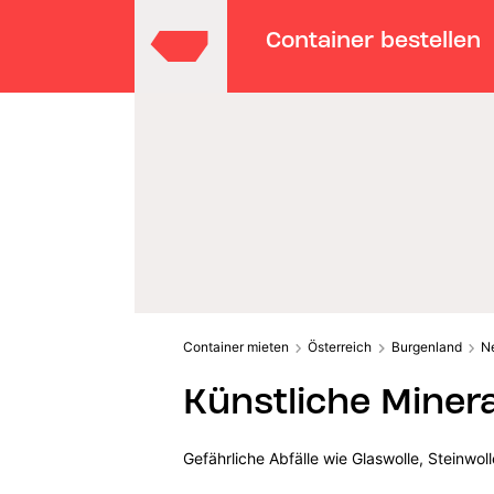
Container bestellen
Container mieten
Österreich
Burgenland
N
Künstliche Minera
Gefährliche Abfälle wie Glaswolle, Steinwo