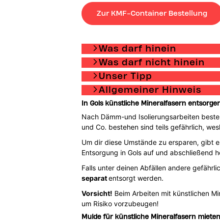
Zur KMF-Container Bestellung
Was darf hinein
Was darf nicht hinein
Unser Tipp
Allgemeiner Hinweis
In Gols künstliche Mineralfasern entsorge
Nach Dämm-und Isolierungsarbeiten besteht
und Co. bestehen sind teils gefährlich, we
Um dir diese Umstände zu ersparen, gibt es
Entsorgung in Gols auf und abschließend h
Falls unter deinen Abfällen andere gefährli
separat
entsorgt werden.
Vorsicht!
Beim Arbeiten mit künstlichen M
um Risiko vorzubeugen!
Mulde für künstliche Mineralfasern mieten