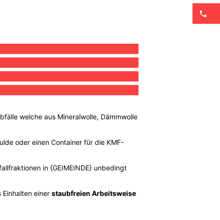
Abfälle welche aus Mineralwolle, Dämmwolle
Mulde oder einen Container für die KMF-
.
bfallfraktionen in {GEIMEINDE} unbedingt
 Einhalten einer
staubfreien Arbeitsweise