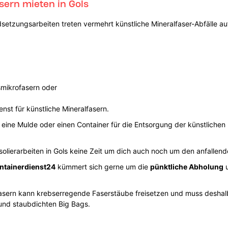
sern mieten in Gols
setzungsarbeiten treten vermehrt künstliche Mineralfaser-Abfälle a
smikrofasern oder
enst für künstliche Mineralfasern.
 eine Mulde oder einen Container für die Entsorgung der künstlichen 
lierarbeiten in Gols keine Zeit um dich auch noch um den anfalle
ntainerdienst24
kümmert sich gerne um die
pünktliche Abholung
u
lfasern kann krebserregende Faserstäube freisetzen und muss desha
n und staubdichten Big Bags.