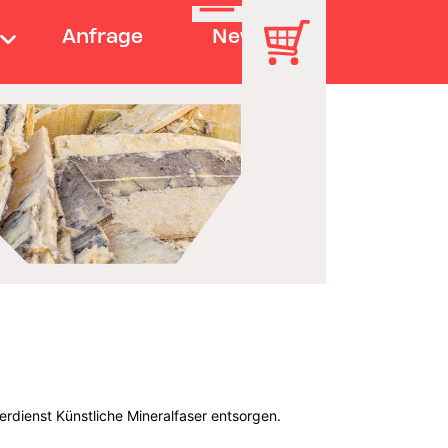
Anfrage
News
erdienst Künstliche Mineralfaser entsorgen.