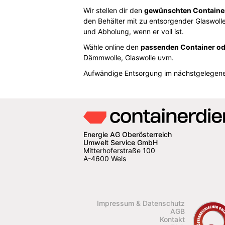
Wir stellen dir den
gewünschten Container
den Behälter mit zu entsorgender Glaswoll
und Abholung, wenn er voll ist.
Wähle online den
passenden Container o
Dämmwolle, Glaswolle uvm.
Aufwändige Entsorgung im nächstgelegenen
Energie AG Oberösterreich
Umwelt Service GmbH
Mitterhoferstraße 100
A-4600 Wels
Impressum & Datenschutz
AGB
Kontakt