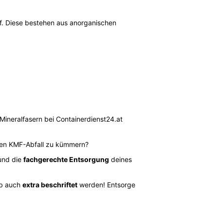
uf. Diese bestehen aus anorganischen
Mineralfasern bei Containerdienst24.at
nden KMF-Abfall zu kümmern?
nd die
fachgerechte Entsorgung
deines
lb auch
extra beschriftet
werden! Entsorge