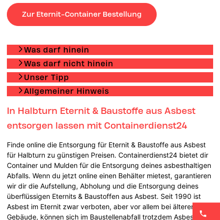
Zur Eternit-Container Bestellung
Was darf hinein
Was darf nicht hinein
Unser Tipp
Allgemeiner Hinweis
In Halbturn Eternit & Baustoffe aus Asbest
entsorgen lassen mit Containerdienst24
Finde online die Entsorgung für Eternit & Baustoffe aus Asbest
für Halbturn zu günstigen Preisen. Containerdienst24 bietet dir
Container und Mulden für die Entsorgung deines asbesthaltigen
Abfalls. Wenn du jetzt online einen Behälter mietest, garantieren
wir dir die Aufstellung, Abholung und die Entsorgung deines
überflüssigen Eternits & Baustoffen aus Asbest. Seit 1990 ist
Asbest im Eternit zwar verboten, aber vor allem bei älteren
Gebäude, können sich im Baustellenabfall trotzdem Asbest-