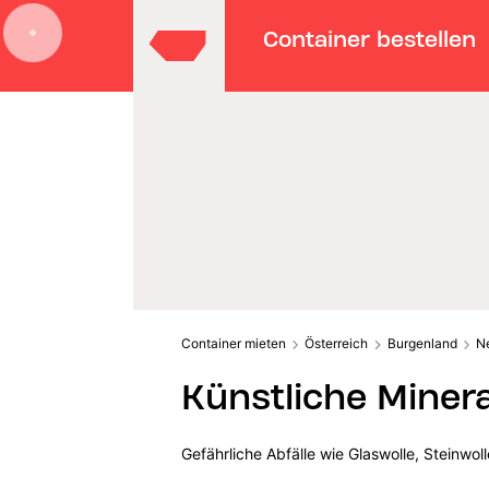
Container bestellen
Container mieten
Österreich
Burgenland
N
Künstliche Miner
Gefährliche Abfälle wie Glaswolle, Steinwo