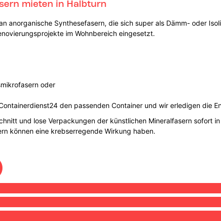
sern mieten in Halbturn
an anorganische Synthesefasern, die sich super als Dämm- oder Isol
enovierungsprojekte im Wohnbereich eingesetzt.
smikrofasern oder
Containerdienst24 den passenden Container und wir erledigen die En
schnitt und lose Verpackungen der künstlichen Mineralfasern sofort i
sern können eine krebserregende Wirkung haben.