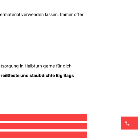
iermaterial verwenden lassen. Immer öfter
tsorgung in Halbturn gerne für dich.
n
reißfeste und staubdichte Big Bags