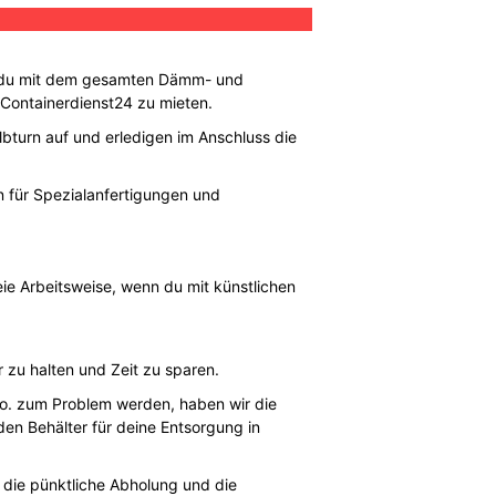
as du mit dem gesamten Dämm- und
ei Containerdienst24 zu mieten.
lbturn auf und erledigen im Anschluss die
rn für Spezialanfertigungen und
eie Arbeitsweise, wenn du mit künstlichen
 zu halten und Zeit zu sparen.
Co. zum Problem werden, haben wir die
en Behälter für deine Entsorgung in
m die pünktliche Abholung und die