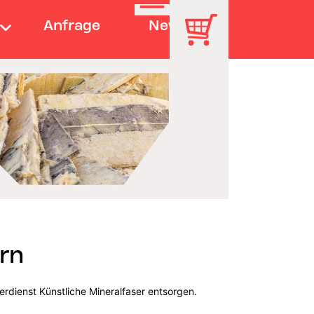
Anfrage
News
urn
erdienst Künstliche Mineralfaser entsorgen.