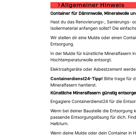
Allgemeiner Hinweis
Container für Dämmwolle, Mineralwolle und
Hast du das Renovierungs-, Sanierungs- 
Isoliermaterial anfangen sollst? Die einfac
Wir stellen dir eine Mulde oder einen Cont
Entsorgung.
In der Mulde für künstliche Mineralfasern 
Hochtemperaturwolle entsorgt.
Elektroaltgeräte oder Asbestzement werde
Containerdienst24-Tipp!
Bitte trage für 
Mineralfasern hantierst.
Künstliche Mineralfasern günstig entsorge
Engagiere Containerdienst24 für die Entsor
Wenn bei deiner Baustelle die Entsorgung 
passende Entsorgungslösung für dich. Find
Halbturn.
Wenn deine Mulde oder dein Container in Ha