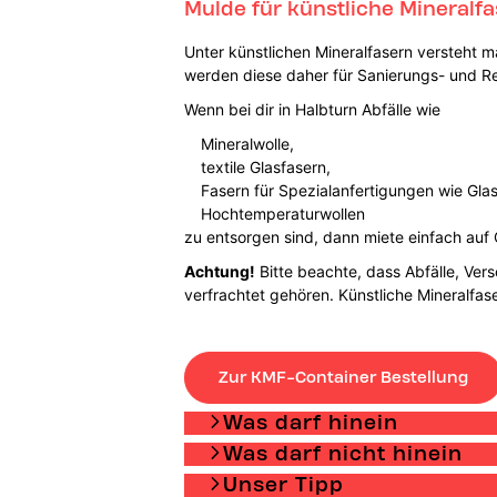
Mulde für künstliche Mineralfa
Unter künstlichen Mineralfasern versteht m
werden diese daher für Sanierungs- und R
Wenn bei dir in Halbturn Abfälle wie
Mineralwolle,
textile Glasfasern,
Fasern für Spezialanfertigungen wie Gla
Hochtemperaturwollen
zu entsorgen sind, dann miete einfach auf 
Achtung!
Bitte beachte, dass Abfälle, Ver
verfrachtet gehören. Künstliche Mineralfa
Zur KMF-Container Bestellung
Was darf hinein
Was darf nicht hinein
Unser Tipp