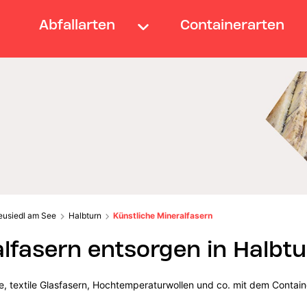
Abfallarten
Containerarten
eusiedl am See
Halbturn
Künstliche Mineralfasern
alfasern entsorgen in Halbt
lle, textile Glasfasern, Hochtemperaturwollen und co. mit dem Contain