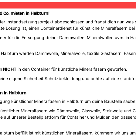
 Co. mieten in Halbturn!
oder Instandsetzungsprojekt abgeschlossen und fragst dich nun w
hste Lösung ist, einen Containerdienst für künstliche Mineralfasern b
ainer für die Entsorgung deiner Dämmwollen, Mineralwollen uvm. in Ha
in Halbturn werden Dämmwolle, Mineralwolle, textile Glasfasern, Fase
n
NICHT
in den Container für künstliche Mineralfasern geworfen.
deine eigene Sicherheit Schutzbekleidung und achte auf eine staubfr
n in Halbturn
gung künstlicher Mineralfasern in Halbturn um deine Baustelle sauber
künstlicher Mineralfasern wie Dämmwolle, Glaswolle, Steinwolle und 
e auf unserer Bestellplattform für Container und Mulden den passend
lbturn befüllt ist mit künstlichen Mineralfasern, kümmern wir uns u