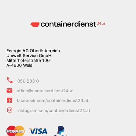
Energie AG Oberösterreich
Umwelt Service GmbH
Mitterhoferstraße 100
A-4600 Wels
050 283 0
office@containerdienst24.at
facebook.com/containerdienst24.at
instagram.com/containerdienst24.at