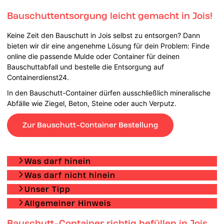
Bauschuttentsorgung leicht gemacht in Jois!
Keine Zeit den Bauschutt in Jois selbst zu entsorgen? Dann
bieten wir dir eine angenehme Lösung für dein Problem: Finde
online die passende Mulde oder Container für deinen
Bauschuttabfall und bestelle die Entsorgung auf
Containerdienst24.
In den Bauschutt-Container dürfen ausschließlich mineralische
Abfälle wie Ziegel, Beton, Steine oder auch Verputz.
Zur Bauschutt-Container Bestellung
Was darf hinein
Was darf nicht hinein
Unser Tipp
Allgemeiner Hinweis
Bauschutt-Container richtig befüllen in Jois