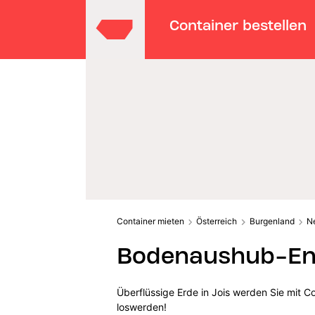
Container bestellen
Container mieten
Österreich
Burgenland
N
Bodenaushub-Ent
Überflüssige Erde in Jois werden Sie mit 
loswerden!