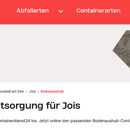
Abfallarten
Containerarten
eusiedl am See
Jois
Bodenaushub
sorgung für Jois
Containerdienst24 los. Jetzt online den passenden Bodenaushub-Conta