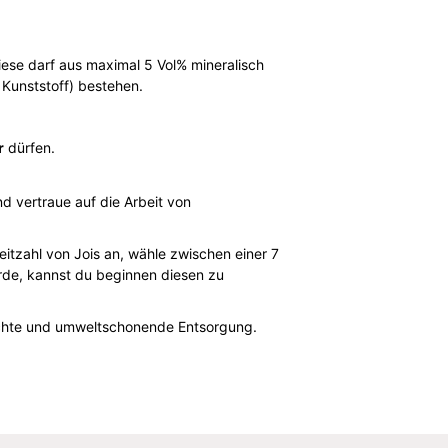
se darf aus maximal 5 Vol% mineralisch
Kunststoff) bestehen.
r
dürfen.
nd vertraue auf die Arbeit von
tzahl von Jois an, wähle zwischen einer 7
rde, kannst du beginnen diesen zu
echte und umweltschonende Entsorgung.