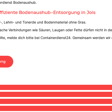
nerdienst Bodenaushub.
effiziente Bodenaushub-Entsorgung in Jois
er-, Lehm- und Tonerde und Bodenmaterial ohne Gras.
sche Verbindungen wie Säuren, Laugen oder Fette dürfen nicht in d
llte, melde dich bitte bei Containerdienst24. Gemeinsam werden wir 
ung