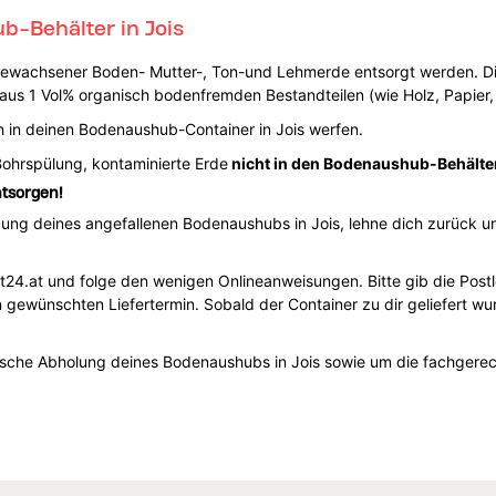
b-Behälter in Jois
gewachsener Boden- Mutter-, Ton-und Lehmerde entsorgt werden. Die
s 1 Vol% organisch bodenfremden Bestandteilen (wie Holz, Papier, 
in deinen Bodenaushub-Container in Jois werfen.
Bohrspülung, kontaminierte Erde
nicht in den Bodenaushub-Behälte
tsorgen!
orgung deines angefallenen Bodenaushubs in Jois, lehne dich zurück u
.at und folge den wenigen Onlineanweisungen. Bitte gib die Postlei
gewünschten Liefertermin. Sobald der Container zu dir geliefert wu
asche Abholung deines Bodenaushubs in Jois sowie um die fachger