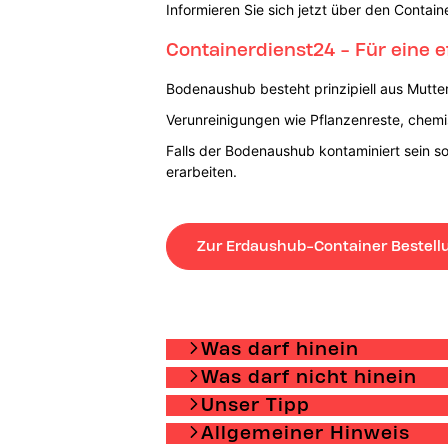
Informieren Sie sich jetzt über den Contai
Containerdienst24 - Für eine 
Bodenaushub besteht prinzipiell aus Mutt
Verunreinigungen wie Pflanzenreste, chemi
Falls der Bodenaushub kontaminiert sein so
erarbeiten.
Zur Erdaushub-Container Bestell
Was darf hinein
Was darf nicht hinein
Unser Tipp
Allgemeiner Hinweis