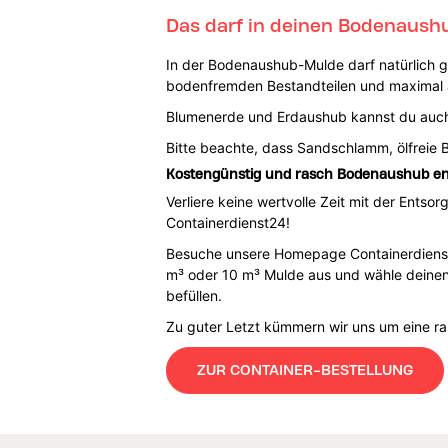
Das darf in deinen Bodenaushu
In der Bodenaushub-Mulde darf natürlich 
bodenfremden Bestandteilen und maximal au
Blumenerde und Erdaushub kannst du auch 
Bitte beachte, dass Sandschlamm, ölfreie 
Kostengünstig und rasch Bodenaushub en
Verliere keine wertvolle Zeit mit der Ents
Containerdienst24!
Besuche unsere Homepage Containerdienst24
m³ oder 10 m³ Mulde aus und wähle deinen 
befüllen.
Zu guter Letzt kümmern wir uns um eine r
ZUR CONTAINER-BESTELLUNG