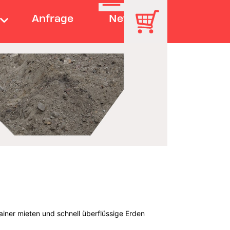
Anfrage
News
iner mieten und schnell überflüssige Erden