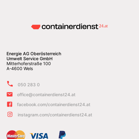
Energie AG Oberösterreich
Umwelt Service GmbH
Mitterhoferstraße 100
A-4600 Wels
050 283 0
office@containerdienst24.at
facebook.com/containerdienst24.at
instagram.com/containerdienst24.at