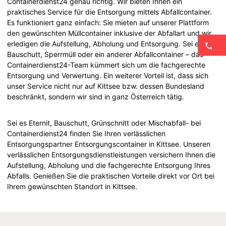
Containerdienst24 genau richtig. Wir bieten Ihnen ein
praktisches Service für die Entsorgung mittels Abfallcontainer.
Es funktioniert ganz einfach: Sie mieten auf unserer Plattform
den gewünschten Müllcontainer inklusive der Abfallart und wir
erledigen die Aufstellung, Abholung und Entsorgung. Sei es ein
Bauschutt, Sperrmüll oder ein anderer Abfallcontainer – das
Containerdienst24-Team kümmert sich um die fachgerechte
Entsorgung und Verwertung. Ein weiterer Vorteil ist, dass sich
unser Service nicht nur auf Kittsee bzw. dessen Bundesland
beschränkt, sondern wir sind in ganz Österreich tätig.
Sei es Eternit, Bauschutt, Grünschnitt oder Mischabfall- bei
Containerdienst24 finden Sie Ihren verlässlichen
Entsorgungspartner Entsorgungscontainer in Kittsee. Unseren
verlässlichen Entsorgungsdienstleistungen versichern Ihnen die
Aufstellung, Abholung und die fachgerechte Entsorgung Ihres
Abfalls. Genießen Sie die praktischen Vorteile direkt vor Ort bei
Ihrem gewünschten Standort in Kittsee.