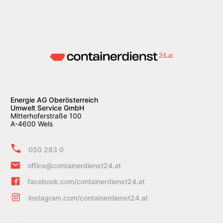
Energie AG Oberösterreich
Umwelt Service GmbH
Mitterhoferstraße 100
A-4600 Wels
050 283 0
office@containerdienst24.at
facebook.com/containerdienst24.at
instagram.com/containerdienst24.at