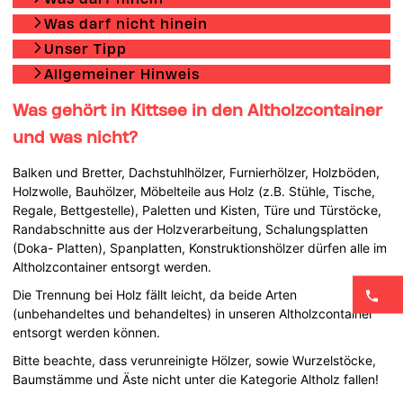
Was darf nicht hinein
Unser Tipp
Allgemeiner Hinweis
Was gehört in Kittsee in den Altholzcontainer
und was nicht?
Balken und Bretter, Dachstuhlhölzer, Furnierhölzer, Holzböden,
Holzwolle, Bauhölzer, Möbelteile aus Holz (z.B. Stühle, Tische,
Regale, Bettgestelle), Paletten und Kisten, Türe und Türstöcke,
Randabschnitte aus der Holzverarbeitung, Schalungsplatten
(Doka- Platten), Spanplatten, Konstruktionshölzer dürfen alle im
Altholzcontainer entsorgt werden.
Die Trennung bei Holz fällt leicht, da beide Arten
(unbehandeltes und behandeltes) in unseren Altholzcontainer
entsorgt werden können.
Bitte beachte, dass verunreinigte Hölzer, sowie Wurzelstöcke,
Baumstämme und Äste nicht unter die Kategorie Altholz fallen!