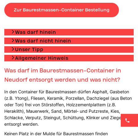
Zur Baurestmassen-Container Bestellung
Was darf hinein
Was darf nicht hinein
Unser Tipp
Allgemeiner Hinweis
Was darf im Baurestmassen-Container in
Neudorf entsorgt werden und was nicht?
In den Container für Baurestmassen dürfen Asphalt, Gasbeton
(z.B. Ytong), Fliesen, Keramik, Porzellan, Dachziegel (aus Beton
oder Ton) frei von Störstoffen, Holzzementplattem (z.B.
Heraklith), Mauerwerk, Sand, Mörtel- und Putzreste, Kies,
Schlacke, Verputz, Steingut, Schüttung, Klinker und Ziegel
entsorgt werden.
Keinen Platz in der Mulde für Baurestmassen finden