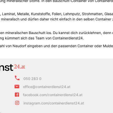
ng mineralischer Stoffe. In den Bauschutt-Container von Containerdi
en, Laminat, Metalle, Kunststoffe, Folien, Lehmputz, Strohmatten, Gla
n mineralisch und dürfen daher nicht einfach in den selben Containe
nen mineralischen Bauschutt los. Du kannst dich zurücklehnen, denn 
ung kümmert sich das Team von Containerdienst24.
tzahl von Neudorf eingeben und den passenden Container oder Mulde b
050 283 0
office@containerdienst24.at
facebook.com/containerdienst24.at
instagram.com/containerdienst24.at