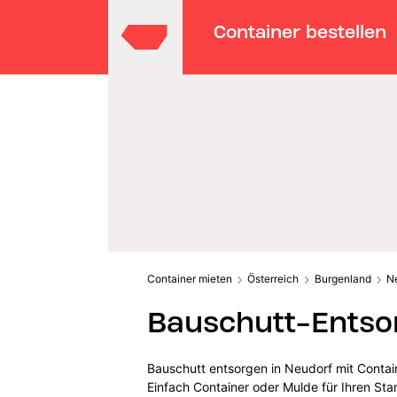
Container bestellen
Container mieten
Österreich
Burgenland
N
Bauschutt-Entso
Bauschutt entsorgen in Neudorf mit Contai
Einfach Container oder Mulde für Ihren St