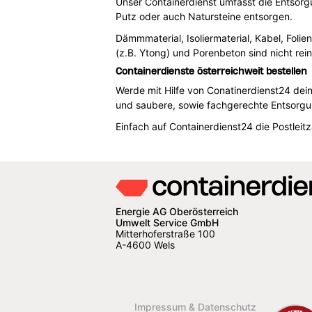
Unser Containerdienst umfasst die Entsorgu
Putz oder auch Natursteine entsorgen.
Dämmmaterial, Isoliermaterial, Kabel, Foli
(z.B. Ytong) und Porenbeton sind nicht rei
Containerdienste österreichweit bestellen
Werde mit Hilfe von Conatinerdienst24 dei
und saubere, sowie fachgerechte Entsorg
Einfach auf Containerdienst24 die Postlei
Energie AG Oberösterreich
Umwelt Service GmbH
Mitterhoferstraße 100
A-4600 Wels
Impressum & Datenschutz