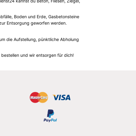
enst24 kannst du Beton, Fliesen, Ziegel,
sabfälle, Boden und Erde, Gasbetonsteine
r zur Entsorgung geworfen werden.
um die Aufstellung, pünktliche Abholung
estellen und wir entsorgen für dich!