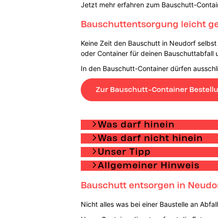
Jetzt mehr erfahren zum Bauschutt-Contai
Bauschuttentsorgung leicht g
Keine Zeit den Bauschutt in Neudorf selbs
oder Container für deinen Bauschuttabfall 
In den Bauschutt-Container dürfen ausschli
Zur Bauschutt-Container Bestell
Was darf hinein
Was darf nicht hinein
Unser Tipp
Allgemeiner Hinweis
Bauschutt entsorgen in Neudor
Nicht alles was bei einer Baustelle an Abfa