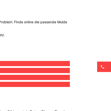
 Problem: Finde online die passende Mulde
utz.