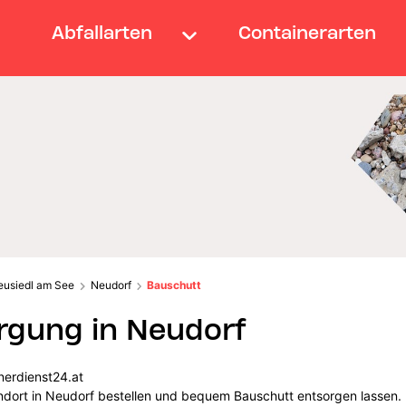
Abfallarten
Containerarten
eusiedl am See
Neudorf
Bauschutt
rgung in Neudorf
nerdienst24.at
andort in Neudorf bestellen und bequem Bauschutt entsorgen lassen.