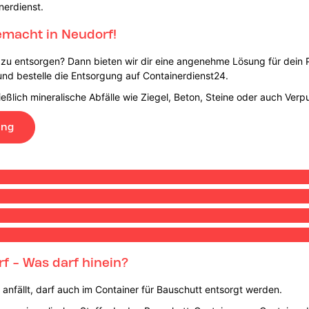
nerdienst.
emacht in Neudorf!
t zu entsorgen? Dann bieten wir dir eine angenehme Lösung für dein
und bestelle die Entsorgung auf Containerdienst24.
eßlich mineralische Abfälle wie Ziegel, Beton, Steine oder auch Verp
ung
f - Was darf hinein?
ll anfällt, darf auch im Container für Bauschutt entsorgt werden.