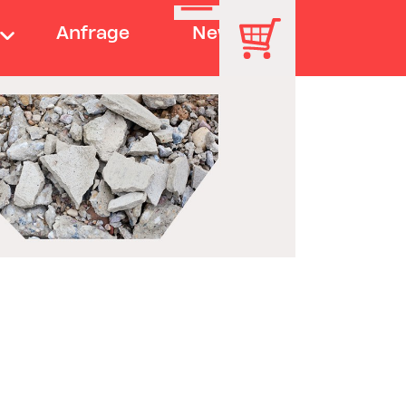
Anfrage
News