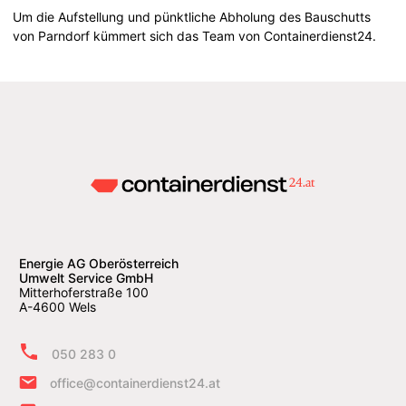
Um die Aufstellung und pünktliche Abholung des Bauschutts
von Parndorf kümmert sich das Team von Containerdienst24.
Energie AG Oberösterreich
Umwelt Service GmbH
Mitterhoferstraße 100
A-4600 Wels
050 283 0
office@containerdienst24.at