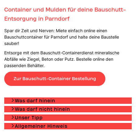
Container und Mulden für deine Bauschutt-
Entsorgung in Parndorf
Spar dir Zeit und Nerven: Miete einfach online einen
Bauschuttcontainer für Parndorf und halte deine Baustelle
sauber!
Entsorge mit dem Bauschutt-Containerdienst mineralische
Abfälle wie Ziegel, Beton oder Putz. Bestelle online den
passenden Behälter.
Zur Bauschutt-Container Bestellung
Was darf hinein
Was darf nicht hinein
Unser Tipp
Allgemeiner Hinweis