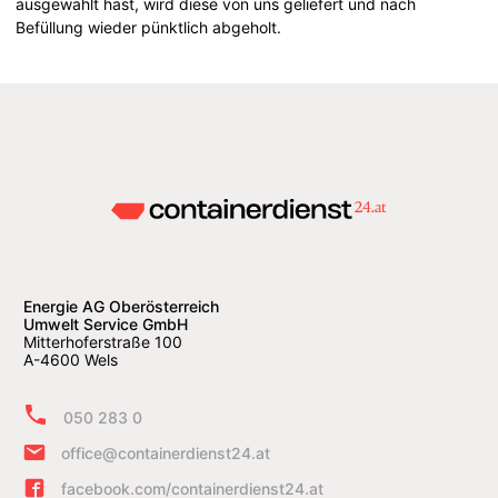
ausgewählt hast, wird diese von uns geliefert und nach
Befüllung wieder pünktlich abgeholt.
Energie AG Oberösterreich
Umwelt Service GmbH
Mitterhoferstraße 100
A-4600 Wels
050 283 0
office@containerdienst24.at
facebook.com/containerdienst24.at