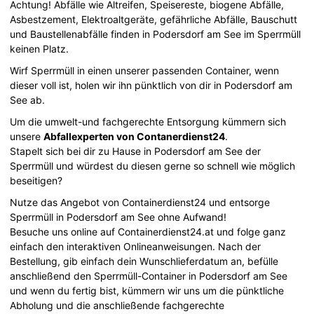
Achtung! Abfälle wie Altreifen, Speisereste, biogene Abfälle,
Asbestzement, Elektroaltgeräte, gefährliche Abfälle, Bauschutt
und Baustellenabfälle finden in Podersdorf am See im Sperrmüll
keinen Platz.
Wirf Sperrmüll in einen unserer passenden Container, wenn
dieser voll ist, holen wir ihn pünktlich von dir in Podersdorf am
See ab.
Um die umwelt-und fachgerechte Entsorgung kümmern sich
unsere
Abfallexperten von Contanerdienst24
.
Stapelt sich bei dir zu Hause in Podersdorf am See der
Sperrmüll und würdest du diesen gerne so schnell wie möglich
beseitigen?
Nutze das Angebot von Containerdienst24 und entsorge
Sperrmüll in Podersdorf am See ohne Aufwand!
Besuche uns online auf Containerdienst24.at und folge ganz
einfach den interaktiven Onlineanweisungen. Nach der
Bestellung, gib einfach dein Wunschlieferdatum an, befülle
anschließend den Sperrmüll-Container in Podersdorf am See
und wenn du fertig bist, kümmern wir uns um die pünktliche
Abholung und die anschließende fachgerechte