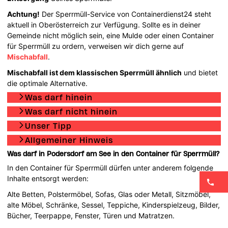
Achtung!
Der Sperrmüll-Service von Containerdienst24 steht
aktuell in Oberösterreich zur Verfügung. Sollte es in deiner
Gemeinde nicht möglich sein, eine Mulde oder einen Container
für Sperrmüll zu ordern, verweisen wir dich gerne auf
Mischabfall
.
Mischabfall ist dem klassischen Sperrmüll ähnlich
und bietet
die optimale Alternative.
Was darf hinein
Was darf nicht hinein
Unser Tipp
Allgemeiner Hinweis
Was darf in Podersdorf am See in den Container für Sperrmüll?
In den Container für Sperrmüll dürfen unter anderem folgende
Inhalte entsorgt werden:
Alte Betten, Polstermöbel, Sofas, Glas oder Metall, Sitzmöbel,
alte Möbel, Schränke, Sessel, Teppiche, Kinderspielzeug, Bilder,
Bücher, Teerpappe, Fenster, Türen und Matratzen.