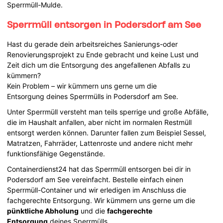
Sperrmüll-Mulde.
Sperrmüll entsorgen in Podersdorf am See
Hast du gerade dein arbeitsreiches Sanierungs-oder
Renovierungsprojekt zu Ende gebracht und keine Lust und
Zeit dich um die Entsorgung des angefallenen Abfalls zu
kümmern?
Kein Problem – wir kümmern uns gerne um die
Entsorgung deines Sperrmülls in Podersdorf am See.
Unter Sperrmüll versteht man teils sperrige und große Abfälle,
die im Haushalt anfallen, aber nicht im normalen Restmüll
entsorgt werden können. Darunter fallen zum Beispiel Sessel,
Matratzen, Fahrräder, Lattenroste und andere nicht mehr
funktionsfähige Gegenstände.
Containerdienst24 hat das Sperrmüll entsorgen bei dir in
Podersdorf am See vereinfacht. Bestelle einfach einen
Sperrmüll-Container und wir erledigen im Anschluss die
fachgerechte Entsorgung. Wir kümmern uns gerne um die
pünktliche Abholung
und die
fachgerechte
Entsorgung
deines Sperrmülls.