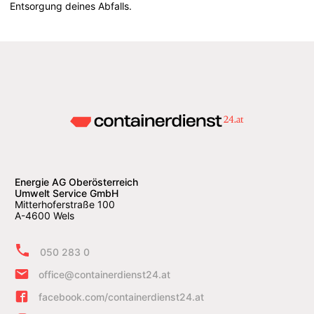
Entsorgung deines Abfalls.
Energie AG Oberösterreich
Umwelt Service GmbH
Mitterhoferstraße 100
A-4600 Wels
050 283 0
office@containerdienst24.at
facebook.com/containerdienst24.at